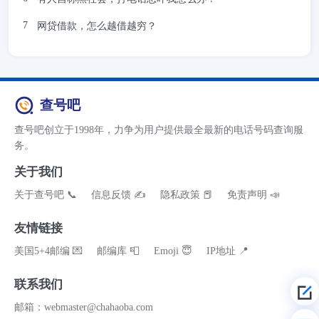
网贷借款，怎么越借越穷？
查号吧
查号吧创立于1998年，力争为用户提供最全最新的电话号码查询服
务。
关于我们
关于查号吧 📞
信息反馈 ✍
隐私政策 📕
免责声明 📣
友情链接
美国5+4邮编 💌
邮编库 📮
Emoji 😇
IP地址 📍
联系我们
邮箱：webmaster@chahaoba.com