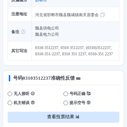
所属城市
邯郸市
注册地址
河北省邯郸市魏县魏城镇南关居委会
魏县供电公司
备注
魏县电力公司
0310-3512237, 0310 3512237, (0310)3512237,
其它写法
0310-351-2237, 0310 351 2237, 0310-351 2237
号码
03103512237
准确性反馈 🎫
无人接听 😑
号码正确 🥰
机主错误 😠
提示空号 😲
查看投票结果 📊