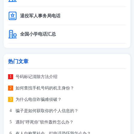
退役军人事务局电话
全国小学电话汇总
热门文章
号码标记清除方法介绍
如何查找手机号码的机主身份？
为什么电信诈骗难侦破？
骗子是如何获取你的个人信息的？
遇到"呼死你"软件轰炸怎么办？
有人自称黑社会，打电话恐吓我怎么办？