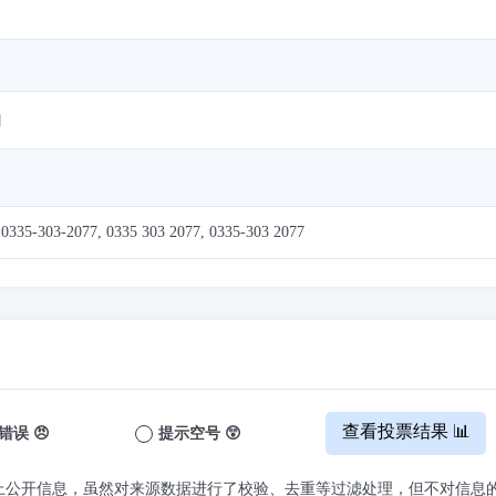
 0335-303-2077, 0335 303 2077, 0335-303 2077
查看投票结果 📊
错误 😠
提示空号 😲
上公开信息，虽然对来源数据进行了校验、去重等过滤处理，但不对信息