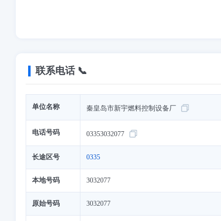
联系电话 📞
单位名称
秦皇岛市新宇燃料控制设备厂
电话号码
03353032077
长途区号
0335
本地号码
3032077
原始号码
3032077