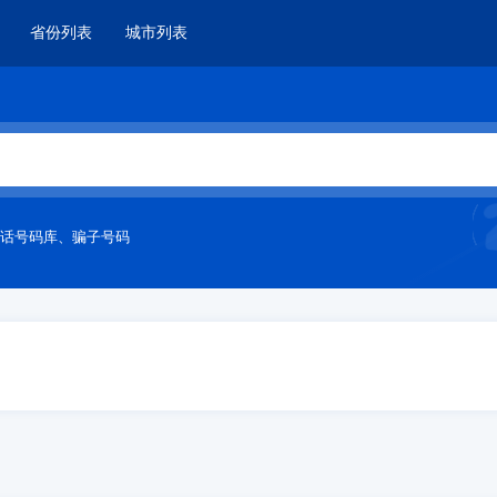
省份列表
城市列表
话号码库
、
骗子号码