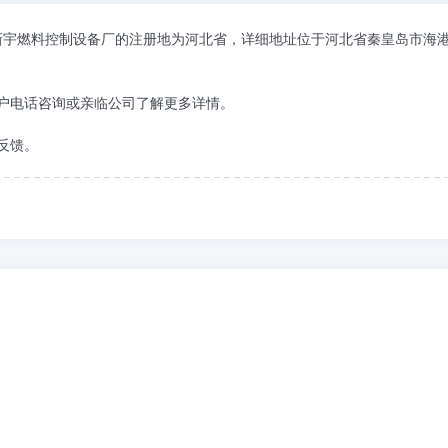
皇岛市新宇燃料控制设备厂的注册地为河北省，详细地址位于河北省秦皇岛市海
户电话咨询或亲临公司了解更多详情。
反馈。