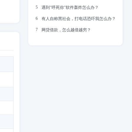
遇到"呼死你"软件轰炸怎么办？
有人自称黑社会，打电话恐吓我怎么办？
网贷借款，怎么越借越穷？