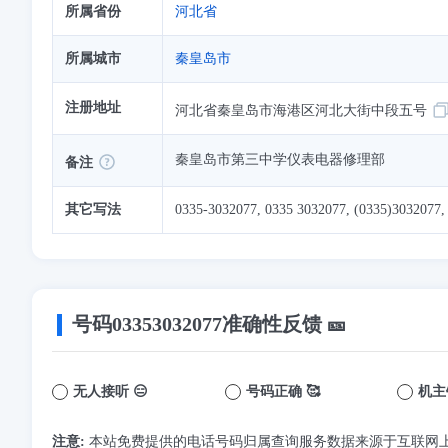
所属省份
河北省
所属城市
秦皇岛市
注册地址
河北省秦皇岛市海港区河北大街中段五号
秦皇岛市第三中学仪表电器修理部
备注
其它写法
0335-3032077, 0335 3032077, (0335)3032077,
号码
03353032077
准确性反馈 🎫
无人接听 😑
号码正确 🥰
机主
注意:
本站免费提供的电话号码归属查询服务数据来源于互联网