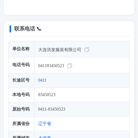
联系电话 📞
单位名称
大连洪发服装有限公司
电话号码
041183450523
长途区号
0411
本地号码
83450523
原始号码
0411-83450523
所属省份
辽宁省