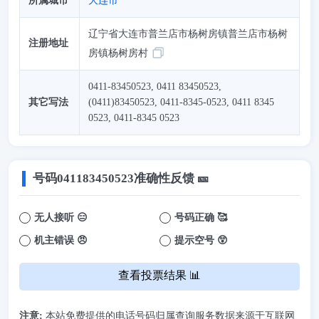
所属城市
大连市
辽宁省大连市普兰店市杨树房镇普兰店市杨树
注册地址
房镇杨树房村
0411-83450523, 0411 83450523,
其它写法
(0411)83450523, 0411-8345-0523, 0411 8345
0523, 0411-8345 0523
号码
041183450523
准确性反馈 🎫
无人接听 😑
号码正确 🥰
机主错误 😠
提示空号 😲
查看投票结果 📊
注意:
本站免费提供的电话号码归属查询服务数据来源于互联网