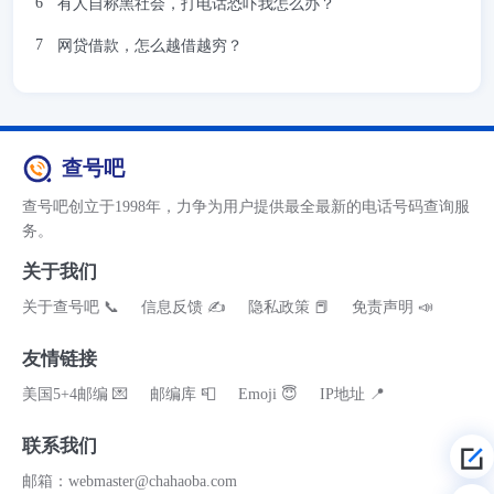
有人自称黑社会，打电话恐吓我怎么办？
网贷借款，怎么越借越穷？
查号吧
查号吧创立于1998年，力争为用户提供最全最新的电话号码查询服
务。
关于我们
关于查号吧 📞
信息反馈 ✍
隐私政策 📕
免责声明 📣
友情链接
美国5+4邮编 💌
邮编库 📮
Emoji 😇
IP地址 📍
联系我们
邮箱：webmaster@chahaoba.com