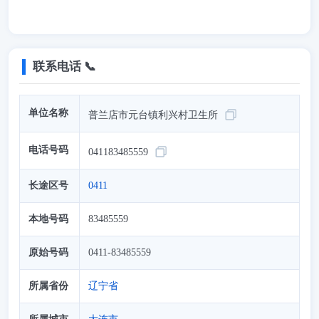
联系电话 📞
单位名称
普兰店市元台镇利兴村卫生所
电话号码
041183485559
长途区号
0411
本地号码
83485559
原始号码
0411-83485559
所属省份
辽宁省