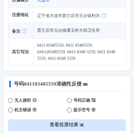
所属城市
大连市
注册地址
辽宁省大连市普兰店市元台镇利兴
普兰店市元台镇潘玉村大胡卫生所
备注
0411-83485559, 0411 83485559,
其它写法
(0411)83485559, 0411-8348-5559, 0411 8348
5559, 0411-8348 5559
号码
041183485559
准确性反馈 🎫
无人接听 😑
号码正确 🥰
机主错误 😠
提示空号 😲
查看投票结果 📊