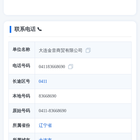
联系电话 📞
单位名称
大连金音商贸有限公司
电话号码
041183668690
长途区号
0411
本地号码
83668690
原始号码
0411-83668690
所属省份
辽宁省