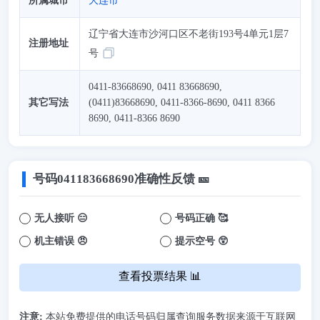
所属城市
大连市
辽宁省大连市沙河口区不老街193号4单元1层7
注册地址
号
0411-83668690, 0411 83668690,
其它写法
(0411)83668690, 0411-8366-8690, 0411 8366
8690, 0411-8366 8690
号码
041183668690
准确性反馈 🎫
无人接听 😑
号码正确 🥰
机主错误 😠
提示空号 😲
查看投票结果 📊
注意:
本站免费提供的电话号码归属查询服务数据来源于互联网