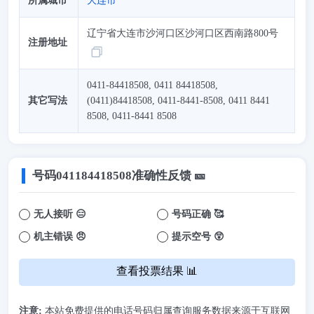
所属城市
大连市
辽宁省大连市沙河口区沙河口区西南路800号
注册地址
0411-84418508, 0411 84418508,
其它写法
(0411)84418508, 0411-8441-8508, 0411 8441
8508, 0411-8441 8508
号码
041184418508
准确性反馈 🎫
无人接听 😑
号码正确 🥰
机主错误 😠
提示空号 😲
查看投票结果 📊
注意:
本站免费提供的电话号码归属查询服务数据来源于互联网