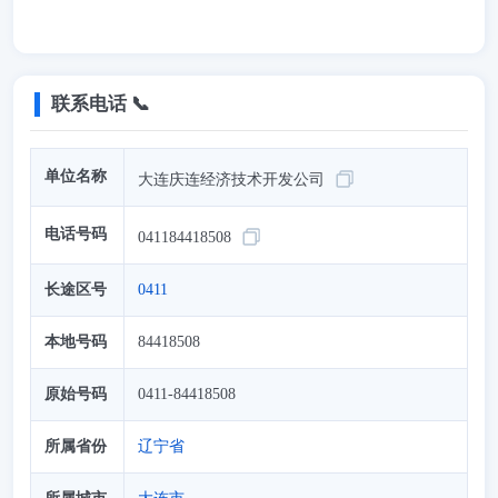
联系电话 📞
单位名称
大连庆连经济技术开发公司
电话号码
041184418508
长途区号
0411
本地号码
84418508
原始号码
0411-84418508
所属省份
辽宁省