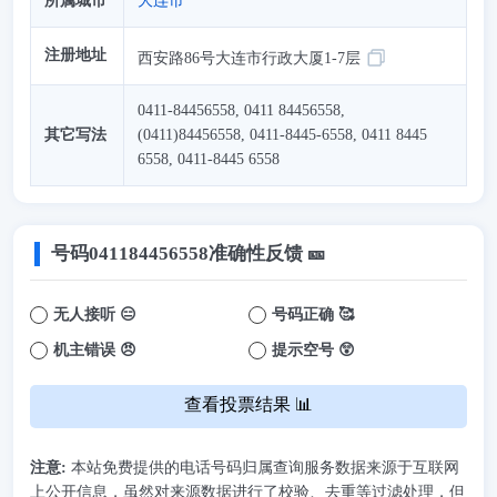
所属城市
大连市
注册地址
西安路86号大连市行政大厦1-7层
0411-84456558, 0411 84456558,
其它写法
(0411)84456558, 0411-8445-6558, 0411 8445
6558, 0411-8445 6558
号码
041184456558
准确性反馈 🎫
无人接听 😑
号码正确 🥰
机主错误 😠
提示空号 😲
查看投票结果 📊
注意:
本站免费提供的电话号码归属查询服务数据来源于互联网
上公开信息，虽然对来源数据进行了校验、去重等过滤处理，但