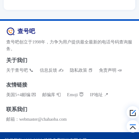
查号吧
查号吧创立于1998年，力争为用户提供最全最新的电话号码查询服
务。
关于我们
关于查号吧 📞
信息反馈 ✍
隐私政策 📕
免责声明 📣
友情链接
美国5+4邮编 💌
邮编库 📮
Emoji 😇
IP地址 📍
联系我们
邮箱：webmaster@chahaoba.com