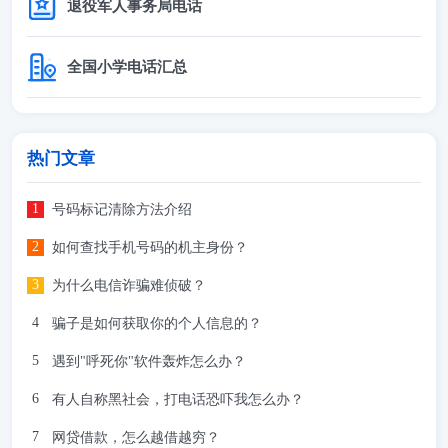
退役军人事务局电话
全国小学电话汇总
热门文章
号码标记清除方法介绍
如何查找手机号码的机主身份？
为什么电信诈骗难侦破？
骗子是如何获取你的个人信息的？
遇到"呼死你"软件轰炸怎么办？
有人自称黑社会，打电话恐吓我怎么办？
网贷借款，怎么越借越穷？