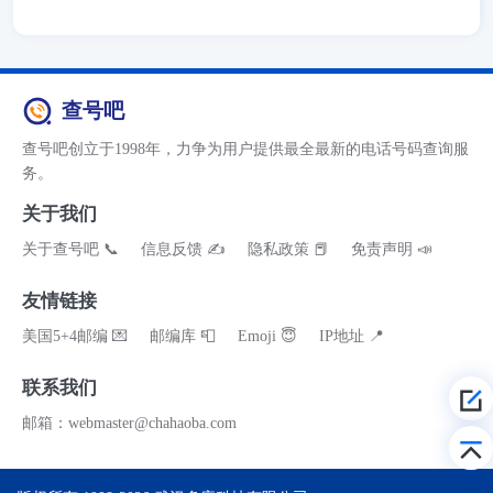
查号吧
查号吧创立于1998年，力争为用户提供最全最新的电话号码查询服
务。
关于我们
关于查号吧 📞
信息反馈 ✍
隐私政策 📕
免责声明 📣
友情链接
美国5+4邮编 💌
邮编库 📮
Emoji 😇
IP地址 📍
联系我们
邮箱：webmaster@chahaoba.com