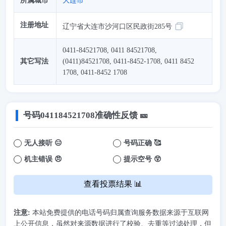
所属城市
大连市
注册地址
辽宁省大连市沙河口区民政街285号
0411-84521708, 0411 84521708,
其它写法
(0411)84521708, 0411-8452-1708, 0411 8452
1708, 0411-8452 1708
号码
041184521708
准确性反馈 🎫
无人接听 😑
号码正确 🥰
机主错误 😠
提示空号 😲
查看投票结果 📊
注意:
本站免费提供的电话号码归属查询服务数据来源于互联网
上公开信息，虽然对来源数据进行了校验、去重等过滤处理，但