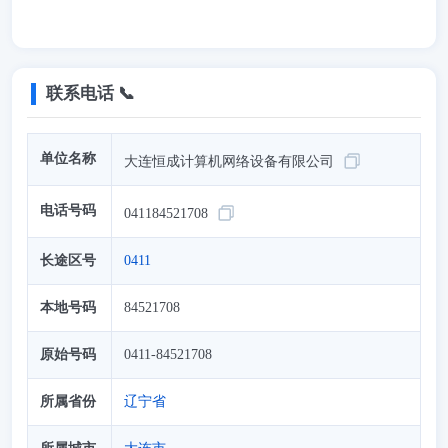
联系电话 📞
单位名称
大连恒成计算机网络设备有限公司
电话号码
041184521708
长途区号
0411
本地号码
84521708
原始号码
0411-84521708
所属省份
辽宁省