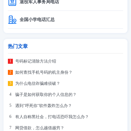
退役军人事务局电话
全国小学电话汇总
热门文章
号码标记清除方法介绍
如何查找手机号码的机主身份？
为什么电信诈骗难侦破？
骗子是如何获取你的个人信息的？
遇到"呼死你"软件轰炸怎么办？
有人自称黑社会，打电话恐吓我怎么办？
网贷借款，怎么越借越穷？