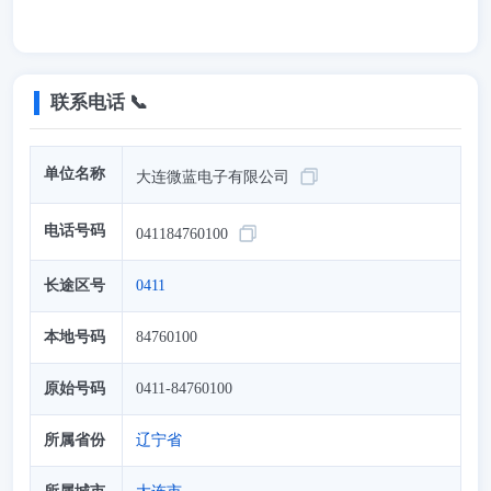
联系电话 📞
单位名称
大连微蓝电子有限公司
电话号码
041184760100
长途区号
0411
本地号码
84760100
原始号码
0411-84760100
所属省份
辽宁省