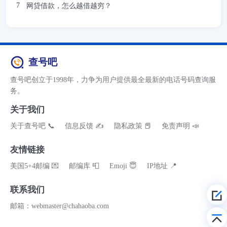
网贷借款，怎么越借越穷？
查号吧
查号吧创立于1998年，力争为用户提供最全最新的电话号码查询服
务。
关于我们
关于查号吧 📞
信息反馈 ✍
隐私政策 📕
免责声明 📣
友情链接
美国5+4邮编 💌
邮编库 📮
Emoji 😇
IP地址 📍
联系我们
邮箱：webmaster@chahaoba.com