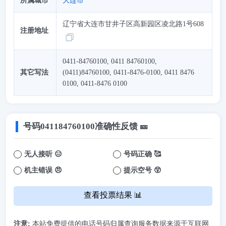
所属城市
大连市
辽宁省大连市甘井子区高新园区凌北路1号608
注册地址
0411-84760100, 0411 84760100,
其它写法
(0411)84760100, 0411-8476-0100, 0411 8476
0100, 0411-8476 0100
号码
041184760100
准确性反馈 🎫
无人接听 😑
号码正确 🥰
机主错误 😠
提示空号 😲
查看投票结果 📊
注意:
本站免费提供的电话号码归属查询服务数据来源于互联网