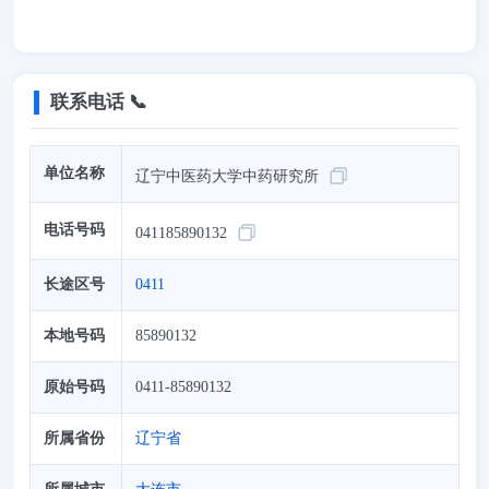
联系电话 📞
单位名称
辽宁中医药大学中药研究所
电话号码
041185890132
长途区号
0411
本地号码
85890132
原始号码
0411-85890132
所属省份
辽宁省