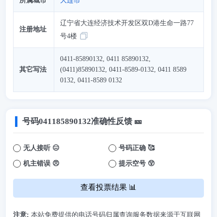
所属城市
大连市
辽宁省大连经济技术开发区双D港生命一路77
注册地址
号4楼
0411-85890132, 0411 85890132,
其它写法
(0411)85890132, 0411-8589-0132, 0411 8589
0132, 0411-8589 0132
号码
041185890132
准确性反馈 🎫
无人接听 😑
号码正确 🥰
机主错误 😠
提示空号 😲
查看投票结果 📊
注意:
本站免费提供的电话号码归属查询服务数据来源于互联网