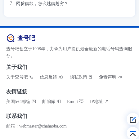
网贷借款，怎么越借越穷？
查号吧
查号吧创立于1998年，力争为用户提供最全最新的电话号码查询服
务。
关于我们
关于查号吧 📞
信息反馈 ✍
隐私政策 📕
免责声明 📣
友情链接
美国5+4邮编 💌
邮编库 📮
Emoji 😇
IP地址 📍
联系我们
邮箱：webmaster@chahaoba.com