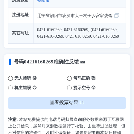
所属城市
朝阳市
注册地址
辽宁省朝阳市凌源市大王杖子乡宫家烧锅
0421-6160269, 0421 6160269, (0421)6160269,
其它写法
0421-616-0269, 0421 616 0269, 0421-616 0269
号码
04216160269
准确性反馈 🎫
无人接听 😑
号码正确 🥰
机主错误 😠
提示空号 😲
查看投票结果 📊
注意:
本站免费提供的电话号码归属查询服务数据来源于互联网
上公开信息，虽然对来源数据进行了校验、去重等过滤处理，但
不对信息的准确性、及时性做保证，如果您需要向本站反馈修