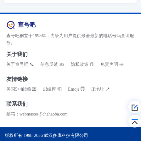
查号吧
查号吧创立于1998年，力争为用户提供最全最新的电话号码查询服
务。
关于我们
关于查号吧 📞
信息反馈 ✍
隐私政策 📕
免责声明 📣
友情链接
美国5+4邮编 💌
邮编库 📮
Emoji 😇
IP地址 📍
联系我们
邮箱：webmaster@chahaoba.com
版权所有 1998-2026
武汉多库科技有限公司