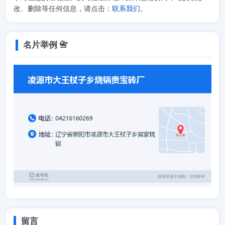
改、删除等任何信息，请点击：
联系我们
。
名片举例 📇
留言