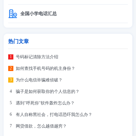
全国小学电话汇总
热门文章
号码标记清除方法介绍
如何查找手机号码的机主身份？
为什么电信诈骗难侦破？
骗子是如何获取你的个人信息的？
遇到"呼死你"软件轰炸怎么办？
有人自称黑社会，打电话恐吓我怎么办？
网贷借款，怎么越借越穷？