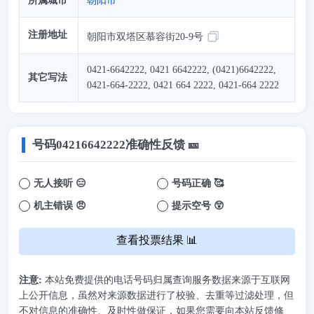
所属城市
朝阳市
注册地址
朝阳市双塔区慕容街20-9号
0421-6642222, 0421 6642222, (0421)6642222,
其它写法
0421-664-2222, 0421 664 2222, 0421-664 2222
号码
04216642222
准确性反馈 🎫
无人接听 😑
号码正确 🥰
机主错误 😠
提示空号 😲
查看投票结果 📊
注意:
本站免费提供的电话号码归属查询服务数据来源于互联网
上公开信息，虽然对来源数据进行了校验、去重等过滤处理，但
不对信息的准确性、及时性做保证，如果您需要向本站反馈修