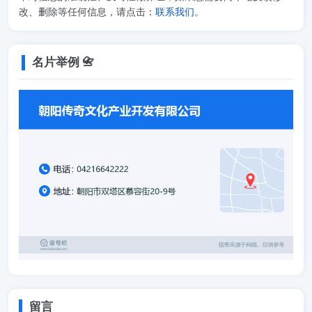
改、删除等任何信息，请点击：
联系我们
。
名片举例 📇
留言