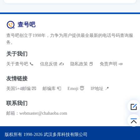
查号吧
查号吧创立于1998年，力争为用户提供最全最新的电话号码查询服
务。
关于我们
关于查号吧 📞
信息反馈 ✍
隐私政策 📕
免责声明 📣
友情链接
美国5+4邮编 💌
邮编库 📮
Emoji 😇
IP地址 📍
联系我们
邮箱：webmaster@chahaoba.com
版权所有 1998-2026
武汉多库科技有限公司