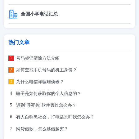
全国小学电话汇总
热门文章
号码标记清除方法介绍
如何查找手机号码的机主身份？
为什么电信诈骗难侦破？
骗子是如何获取你的个人信息的？
遇到"呼死你"软件轰炸怎么办？
有人自称黑社会，打电话恐吓我怎么办？
网贷借款，怎么越借越穷？