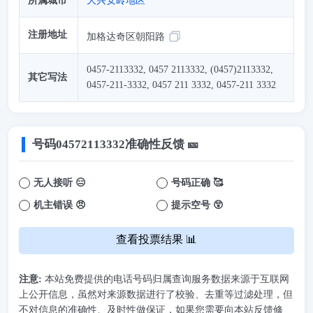
所属城市
大兴安岭地区
注册地址
加格达奇区朝阳路
0457-2113332, 0457 2113332, (0457)2113332,
其它写法
0457-211-3332, 0457 211 3332, 0457-211 3332
号码
04572113332
准确性反馈 🎫
无人接听 😑
号码正确 🥰
机主错误 😠
提示空号 😲
查看投票结果 📊
注意:
本站免费提供的电话号码归属查询服务数据来源于互联网
上公开信息，虽然对来源数据进行了校验、去重等过滤处理，但
不对信息的准确性、及时性做保证，如果您需要向本站反馈修