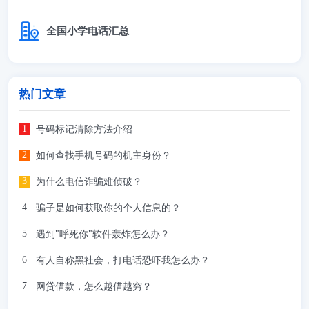
全国小学电话汇总
热门文章
号码标记清除方法介绍
如何查找手机号码的机主身份？
为什么电信诈骗难侦破？
骗子是如何获取你的个人信息的？
遇到"呼死你"软件轰炸怎么办？
有人自称黑社会，打电话恐吓我怎么办？
网贷借款，怎么越借越穷？