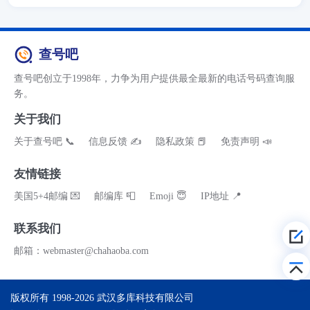
查号吧
查号吧创立于1998年，力争为用户提供最全最新的电话号码查询服
务。
关于我们
关于查号吧 📞
信息反馈 ✍
隐私政策 📕
免责声明 📣
友情链接
美国5+4邮编 💌
邮编库 📮
Emoji 😇
IP地址 📍
联系我们
邮箱：webmaster@chahaoba.com
版权所有 1998-2026
武汉多库科技有限公司