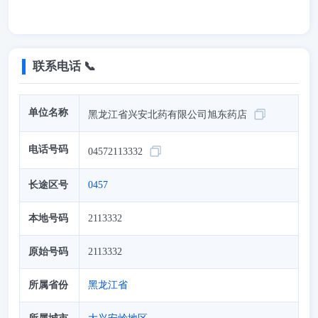
联系电话 📞
单位名称
黑龙江省兴安北药有限公司旭东药店
电话号码
04572113332
长途区号
0457
本地号码
2113332
原始号码
2113332
所属省份
黑龙江省