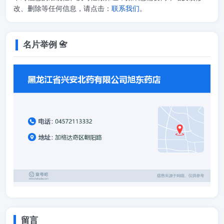
改、删除等任何信息，请点击：
联系我们
。
名片举例 📇
留言