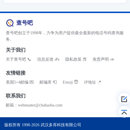
查号吧
查号吧创立于1998年，力争为用户提供最全最新的电话号码查询服
务。
关于我们
关于查号吧 📞
信息反馈 ✍
隐私政策 📕
免责声明 📣
友情链接
美国5+4邮编 💌
邮编库 📮
Emoji 😇
IP地址 📍
联系我们
邮箱：webmaster@chahaoba.com
版权所有 1998-2026
武汉多库科技有限公司