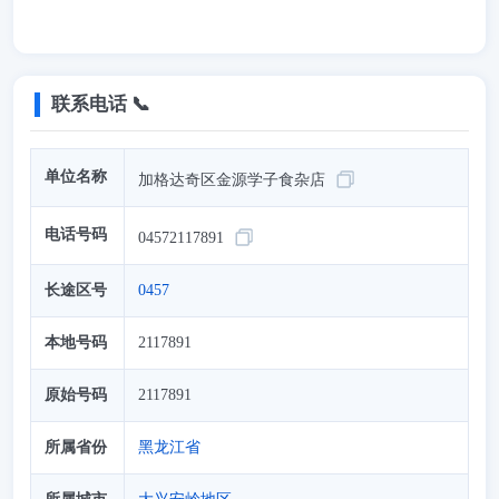
联系电话 📞
单位名称
加格达奇区金源学子食杂店
电话号码
04572117891
长途区号
0457
本地号码
2117891
原始号码
2117891
所属省份
黑龙江省