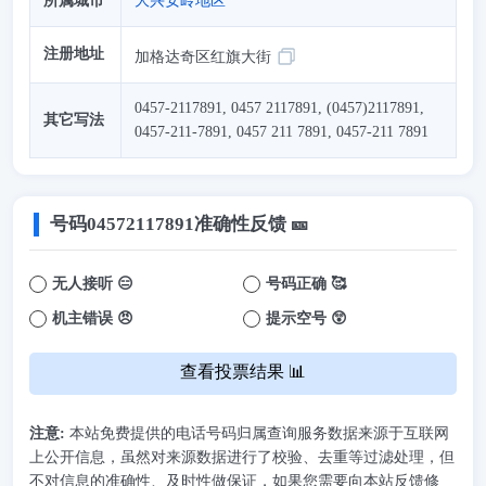
所属城市
大兴安岭地区
注册地址
加格达奇区红旗大街
0457-2117891, 0457 2117891, (0457)2117891,
其它写法
0457-211-7891, 0457 211 7891, 0457-211 7891
号码
04572117891
准确性反馈 🎫
无人接听 😑
号码正确 🥰
机主错误 😠
提示空号 😲
查看投票结果 📊
注意:
本站免费提供的电话号码归属查询服务数据来源于互联网
上公开信息，虽然对来源数据进行了校验、去重等过滤处理，但
不对信息的准确性、及时性做保证，如果您需要向本站反馈修