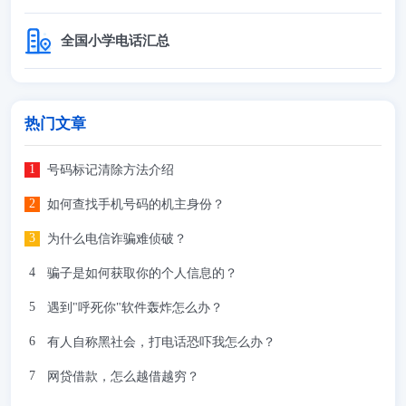
全国小学电话汇总
热门文章
号码标记清除方法介绍
如何查找手机号码的机主身份？
为什么电信诈骗难侦破？
骗子是如何获取你的个人信息的？
遇到"呼死你"软件轰炸怎么办？
有人自称黑社会，打电话恐吓我怎么办？
网贷借款，怎么越借越穷？