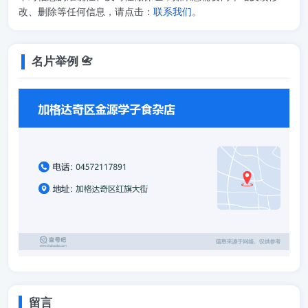
改、删除等任何信息，请点击：
联系我们
。
名片举例 📇
留言