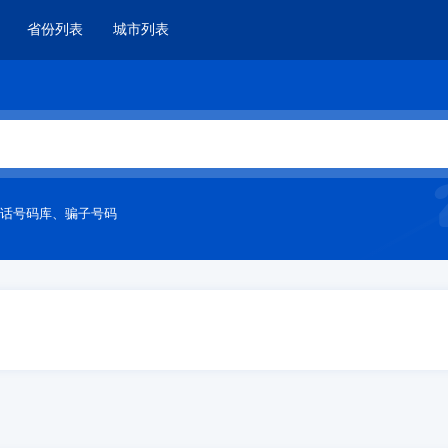
省份列表
城市列表
话号码库
、
骗子号码