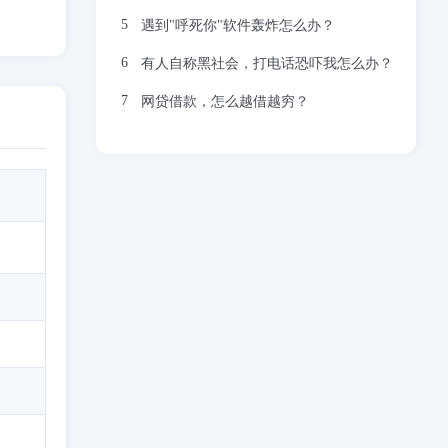
遇到"呼死你"软件轰炸怎么办？
有人自称黑社会，打电话恐吓我怎么办？
网贷借款，怎么越借越穷？