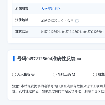
所属城市
大兴安岭地区
注册地址
加哈公路和１０４公里
其它写法
0457-2125604, 0457 2125604, (0457)2125604,
号码
04572125604
准确性反馈 🎫
无人接听 😑
号码正确 🥰
机主
注意:
本站免费提供的电话号码归属查询服务数据来源于互联网
性、及时性做保证，如果您需要向本站反馈修改、删除等任何信