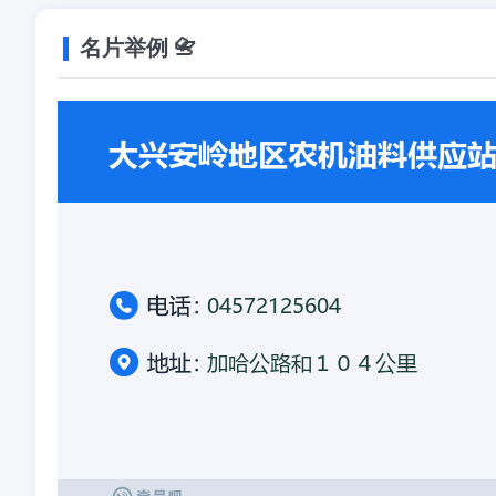
名片举例 📇