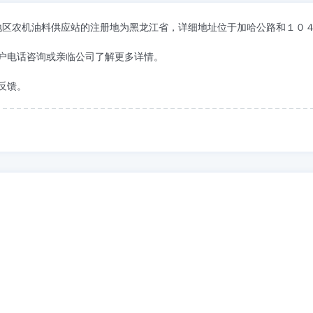
兴安岭地区农机油料供应站的注册地为黑龙江省，详细地址位于加哈公路和１０
户电话咨询或亲临公司了解更多详情。
反馈。