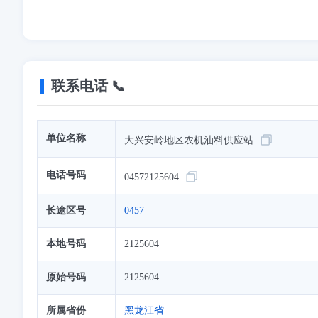
联系电话 📞
单位名称
大兴安岭地区农机油料供应站
电话号码
04572125604
长途区号
0457
本地号码
2125604
原始号码
2125604
所属省份
黑龙江省