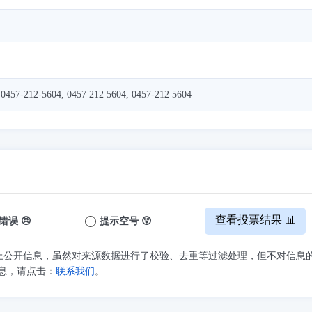
 0457-212-5604, 0457 212 5604, 0457-212 5604
查看投票结果 📊
错误 😠
提示空号 😲
上公开信息，虽然对来源数据进行了校验、去重等过滤处理，但不对信息
息，请点击：
联系我们
。