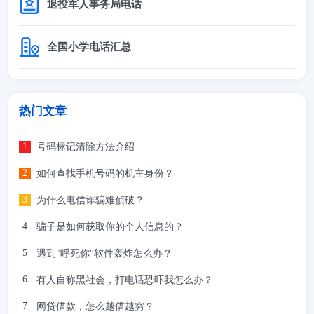
退役军人事务局电话
全国小学电话汇总
热门文章
号码标记清除方法介绍
如何查找手机号码的机主身份？
为什么电信诈骗难侦破？
骗子是如何获取你的个人信息的？
遇到"呼死你"软件轰炸怎么办？
有人自称黑社会，打电话恐吓我怎么办？
网贷借款，怎么越借越穷？