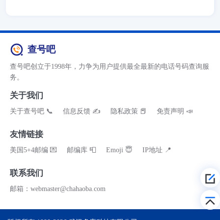
查号吧
查号吧创立于1998年，力争为用户提供最全最新的电话号码查询服
务。
关于我们
关于查号吧 📞
信息反馈 ✍
隐私政策 📕
免责声明 📣
友情链接
美国5+4邮编 💌
邮编库 📮
Emoji 😇
IP地址 📍
联系我们
邮箱：webmaster@chahaoba.com