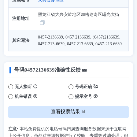
所属城市
大兴安岭地区
黑龙江省大兴安岭地区加格达奇区曙光大街
注册地址
0457-2136639, 0457 2136639, (0457)2136639,
其它写法
0457-213-6639, 0457 213 6639, 0457-213 6639
号码
04572136639
准确性反馈 🎫
无人接听 😑
号码正确 🥰
机主错误 😠
提示空号 😲
查看投票结果 📊
注意:
本站免费提供的电话号码归属查询服务数据来源于互联网
上公开信息，虽然对来源数据进行了校验、去重等过滤处理，但