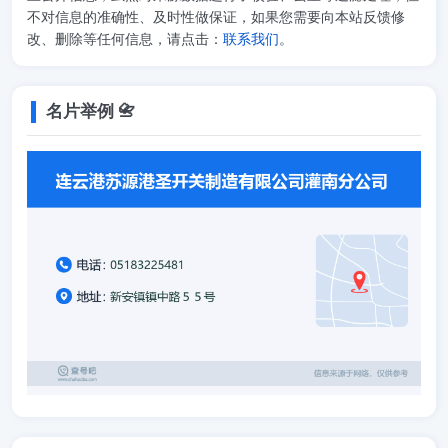
不对信息的准确性、及时性做保证，如果您需要向本站反馈修
改、删除等任何信息，请点击：
联系我们
。
名片举例 📇