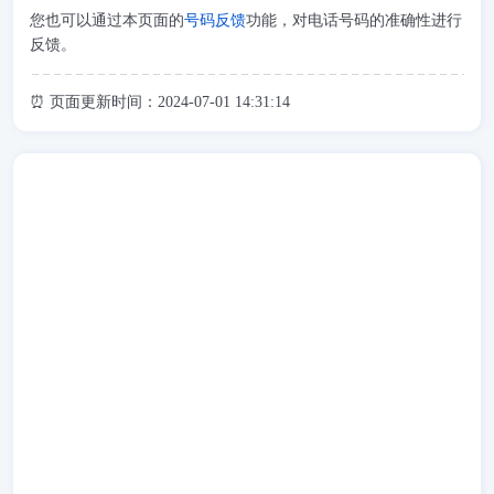
您也可以通过本页面的
号码反馈
功能，对电话号码的准确性进行
反馈。
⏰ 页面更新时间：2024-07-01 14:31:14