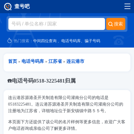
查号吧
跳转到主要内容
热门搜索：
中间四位查询
、
电话号码库
、
骗子号码
当前位置
首页
电话号码库
江苏省
连云港市
»
»
»
☎️电话号码0518-3225481归属
连云港苏源港圣开关制造有限公司灌南分公司的电话是
05183225481。连云港苏源港圣开关制造有限公司灌南分公司的
注册地为江苏省，详细地址位于新安镇镇中路５５号。
本页面下方还提供了该公司的名片样例等更多信息，欢迎广大客
户电话咨询或亲临公司了解更多详情。