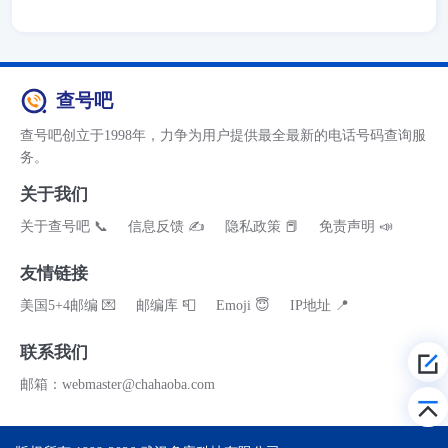
查号吧
查号吧创立于1998年，力争为用户提供最全最新的电话号码查询服
务。
关于我们
关于查号吧 📞
信息反馈 ✍
隐私政策 📕
免责声明 📣
友情链接
美国5+4邮编 💌
邮编库 📮
Emoji 😇
IP地址 📍
联系我们
邮箱：webmaster@chahaoba.com