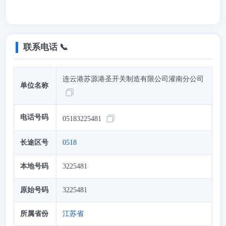
联系电话 📞
连云港苏源港圣开关制造有限公司灌南分公司
单位名称
电话号码
05183225481
长途区号
0518
本地号码
3225481
原始号码
3225481
所属省份
江苏省