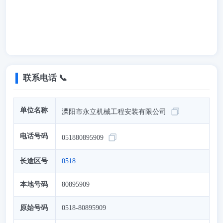
联系电话 📞
单位名称
溧阳市永立机械工程安装有限公司
电话号码
051880895909
长途区号
0518
本地号码
80895909
原始号码
0518-80895909