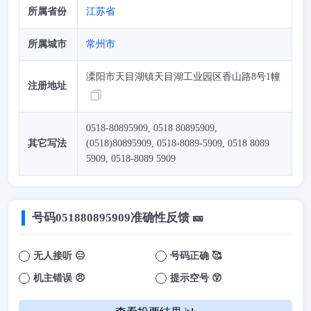
所属省份
江苏省
所属城市
常州市
溧阳市天目湖镇天目湖工业园区香山路8号1幢
注册地址
0518-80895909, 0518 80895909,
其它写法
(0518)80895909, 0518-8089-5909, 0518 8089
5909, 0518-8089 5909
号码
051880895909
准确性反馈 🎫
无人接听 😑
号码正确 🥰
机主错误 😠
提示空号 😲