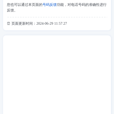
您也可以通过本页面的
号码反馈
功能，对电话号码的准确性进行
反馈。
⏰ 页面更新时间：2024-06-29 11:57:27