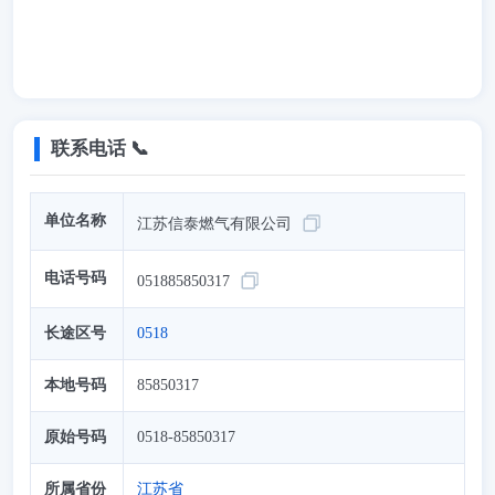
联系电话 📞
单位名称
江苏信泰燃气有限公司
电话号码
051885850317
长途区号
0518
本地号码
85850317
原始号码
0518-85850317
所属省份
江苏省