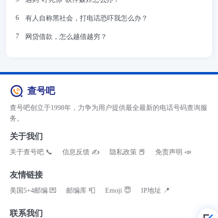
有人自称黑社会，打电话恐吓我怎么办？
网贷借款，怎么越借越穷？
查号吧
查号吧创立于1998年，力争为用户提供最全最新的电话号码查询服
务。
关于我们
关于查号吧 📞
信息反馈 ✍
隐私政策 📕
免责声明 📣
友情链接
美国5+4邮编 💌
邮编库 📮
Emoji 😇
IP地址 📍
联系我们