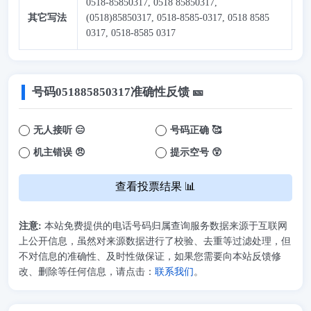
0518-85850317, 0518 85850317,
其它写法
(0518)85850317, 0518-8585-0317, 0518 8585
0317, 0518-8585 0317
号码
051885850317
准确性反馈 🎫
无人接听 😑
号码正确 🥰
机主错误 😠
提示空号 😲
查看投票结果 📊
注意:
本站免费提供的电话号码归属查询服务数据来源于互联网
上公开信息，虽然对来源数据进行了校验、去重等过滤处理，但
不对信息的准确性、及时性做保证，如果您需要向本站反馈修
改、删除等任何信息，请点击：
联系我们
。