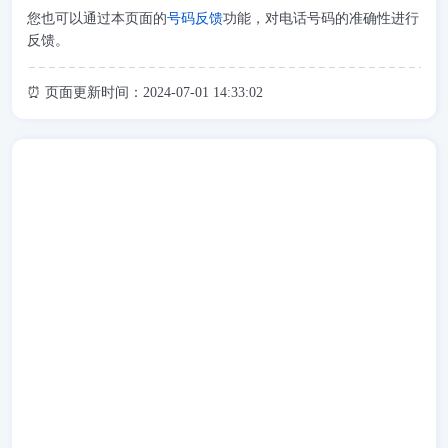
您也可以通过本页面的
号码反馈
功能，对电话号码的准确性进行
反馈。
⏰ 页面更新时间：2024-07-01 14:33:02