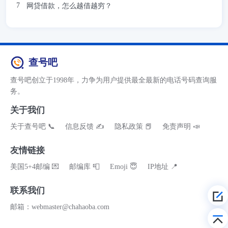
网贷借款，怎么越借越穷？
查号吧
查号吧创立于1998年，力争为用户提供最全最新的电话号码查询服
务。
关于我们
关于查号吧 📞
信息反馈 ✍
隐私政策 📕
免责声明 📣
友情链接
美国5+4邮编 💌
邮编库 📮
Emoji 😇
IP地址 📍
联系我们
邮箱：webmaster@chahaoba.com