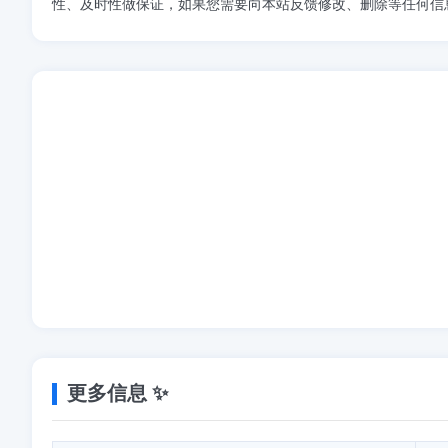
性、及时性做保证，如果您需要向本站反馈修改、删除等任何信
更多信息 ✨