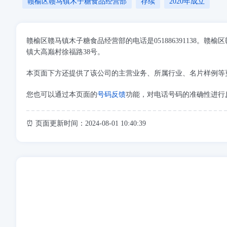
赣榆区赣马镇木子糖食品经营部
存续
2020年成立
赣榆区赣马镇木子糖食品经营部的电话是051886391138
镇大高巅村徐福路38号。
本页面下方还提供了该公司的主营业务、所属行业、名片样例等
您也可以通过本页面的
号码反馈
功能，对电话号码的准确性进行
⏰ 页面更新时间：2024-08-01 10:40:39