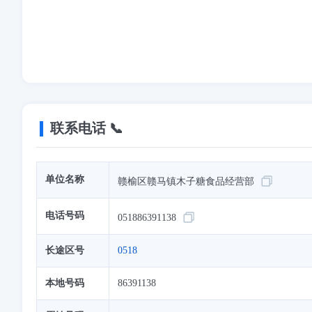
联系电话 📞
单位名称
赣榆区赣马镇木子糖食品经营部
电话号码
051886391138
长途区号
0518
本地号码
86391138