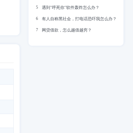
遇到"呼死你"软件轰炸怎么办？
有人自称黑社会，打电话恐吓我怎么办？
网贷借款，怎么越借越穷？