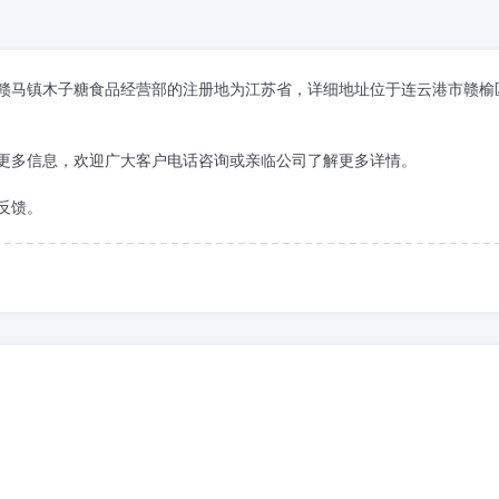
。赣榆区赣马镇木子糖食品经营部的注册地为江苏省，详细地址位于连云港市赣榆
更多信息，欢迎广大客户电话咨询或亲临公司了解更多详情。
反馈。