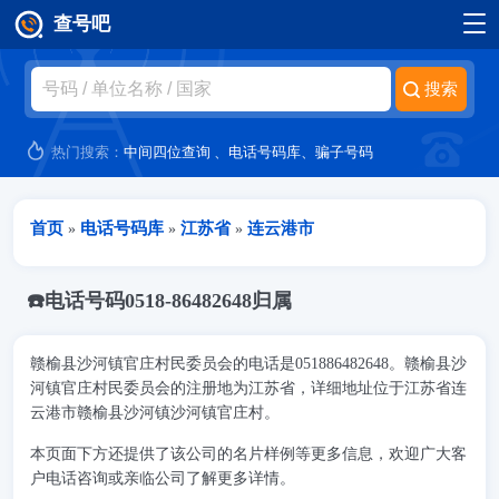
查号吧
跳转到主要内容
热门搜索：
中间四位查询
、
电话号码库
、
骗子号码
当前位置
首页
电话号码库
江苏省
连云港市
»
»
»
☎️电话号码0518-86482648归属
赣榆县沙河镇官庄村民委员会的电话是051886482648。赣榆县沙
河镇官庄村民委员会的注册地为江苏省，详细地址位于江苏省连
云港市赣榆县沙河镇沙河镇官庄村。
本页面下方还提供了该公司的名片样例等更多信息，欢迎广大客
户电话咨询或亲临公司了解更多详情。