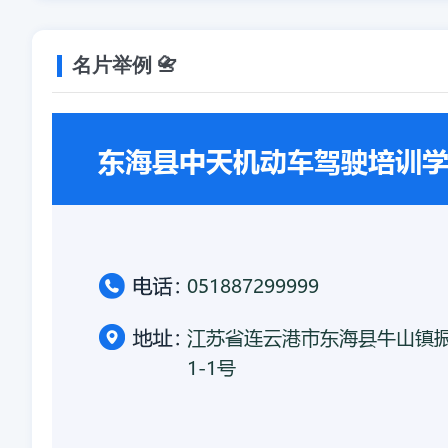
名片举例 📇