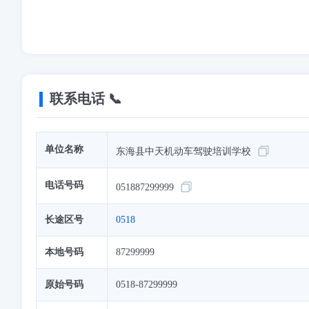
联系电话 📞
单位名称
东海县中天机动车驾驶培训学校
电话号码
051887299999
长途区号
0518
本地号码
87299999
原始号码
0518-87299999