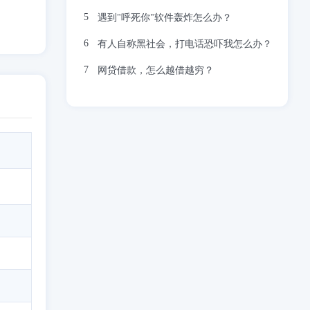
遇到"呼死你"软件轰炸怎么办？
有人自称黑社会，打电话恐吓我怎么办？
网贷借款，怎么越借越穷？