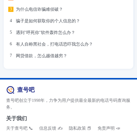
为什么电信诈骗难侦破？
骗子是如何获取你的个人信息的？
遇到"呼死你"软件轰炸怎么办？
有人自称黑社会，打电话恐吓我怎么办？
网贷借款，怎么越借越穷？
查号吧
查号吧创立于1998年，力争为用户提供最全最新的电话号码查询服
务。
关于我们
关于查号吧 📞
信息反馈 ✍
隐私政策 📕
免责声明 📣