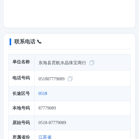
联系电话 📞
单位名称
东海县霓航水晶珠宝商行
电话号码
051887779089
长途区号
0518
本地号码
87779089
原始号码
0518-87779089
所属省份
江苏省