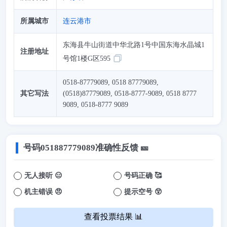
所属城市
连云港市
东海县牛山街道中华北路1号中国东海水晶城1
注册地址
号馆1楼G区595
0518-87779089, 0518 87779089,
其它写法
(0518)87779089, 0518-8777-9089, 0518 8777
9089, 0518-8777 9089
号码
051887779089
准确性反馈 🎫
无人接听 😑
号码正确 🥰
机主错误 😠
提示空号 😲
查看投票结果 📊