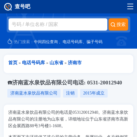
查号吧
跳转到主要内容
热门搜索：
中间四位查询
、
电话号码库
、
骗子号码
当前位置
首页
电话号码库
山东省
济南市
»
»
»
☎️济南蓝水泉饮品有限公司电话: 0531-20012940
济南蓝水泉饮品有限公司
注销
2015年成立
济南蓝水泉饮品有限公司的电话是053120012940。济南蓝水泉饮
品有限公司的注册地为山东省，详细地址位于山东省济南市高新
区会展西路88号3号楼1-1608。