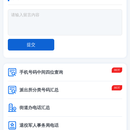
手机号码中间四位查询
派出所分类号码汇总
街道办电话汇总
退役军人事务局电话