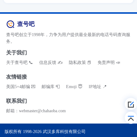
查号吧
查号吧创立于1998年，力争为用户提供最全最新的电话号码查询服
务。
关于我们
关于查号吧 📞
信息反馈 ✍
隐私政策 📕
免责声明 📣
友情链接
美国5+4邮编 💌
邮编库 📮
Emoji 😇
IP地址 📍
联系我们
邮箱：webmaster@chahaoba.com
版权所有 1998-2026
武汉多库科技有限公司