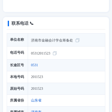
联系电话 📞
单位名称
济南市金融会计学会筹备处
电话号码
05312011523
长途区号
0531
本地号码
2011523
原始号码
2011523
所属省份
山东省