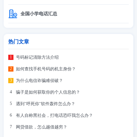
全国小学电话汇总
热门文章
号码标记清除方法介绍
如何查找手机号码的机主身份？
为什么电信诈骗难侦破？
骗子是如何获取你的个人信息的？
遇到"呼死你"软件轰炸怎么办？
有人自称黑社会，打电话恐吓我怎么办？
网贷借款，怎么越借越穷？