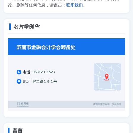
改、删除等任何信息，请点击：
联系我们
。
名片举例 📇
留言