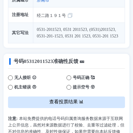
所属城市
济南市
注册地址
经二路１９１号
0531-2011523, 0531 2011523, (0531)2011523,
其它写法
0531-201-1523, 0531 201 1523, 0531-201 1523
号码
05312011523
准确性反馈 🎫
无人接听 😑
号码正确 🥰
机主错误 😠
提示空号 😲
查看投票结果 📊
注意:
本站免费提供的电话号码归属查询服务数据来源于互联网
上公开信息，虽然对来源数据进行了校验、去重等过滤处理，但
不对信息的准确性、及时性做保证，如果您需要向本站反馈修