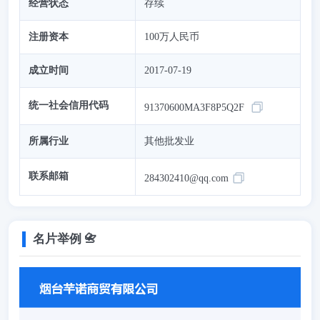
经营状态
存续
注册资本
100万人民币
成立时间
2017-07-19
统一社会信用代码
91370600MA3F8P5Q2F
所属行业
其他批发业
联系邮箱
284302410@qq.com
名片举例 📇