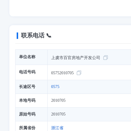
联系电话 📞
单位名称
上虞市百官房地产开发公司
电话号码
05752010705
长途区号
0575
本地号码
2010705
原始号码
2010705
所属省份
浙江省