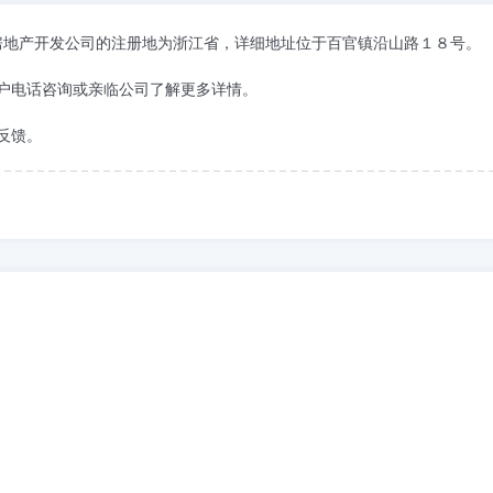
市百官房地产开发公司的注册地为浙江省，详细地址位于百官镇沿山路１８号。
户电话咨询或亲临公司了解更多详情。
反馈。