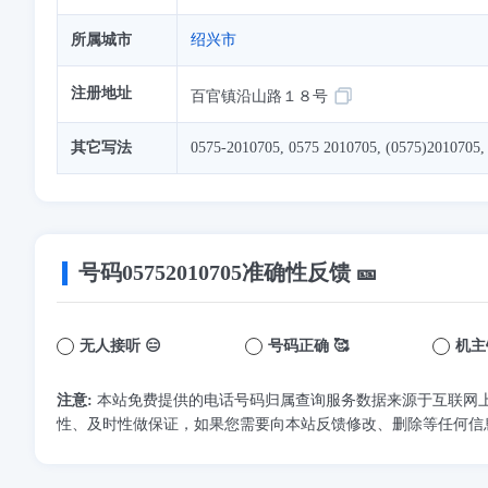
所属城市
绍兴市
注册地址
百官镇沿山路１８号
其它写法
0575-2010705, 0575 2010705, (0575)2010705,
号码
05752010705
准确性反馈 🎫
无人接听 😑
号码正确 🥰
机主
注意:
本站免费提供的电话号码归属查询服务数据来源于互联网
性、及时性做保证，如果您需要向本站反馈修改、删除等任何信