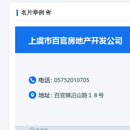
名片举例 📇