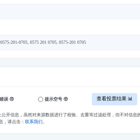
 0575-201-0705, 0575 201 0705, 0575-201 0705
查看投票结果 📊
错误 😠
提示空号 😲
上公开信息，虽然对来源数据进行了校验、去重等过滤处理，但不对信息
息，请点击：
联系我们
。