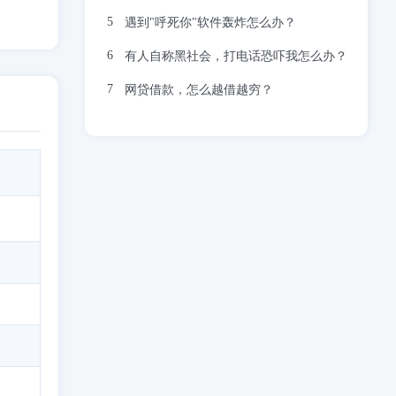
遇到"呼死你"软件轰炸怎么办？
有人自称黑社会，打电话恐吓我怎么办？
网贷借款，怎么越借越穷？