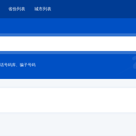
省份列表
城市列表
话号码库
、
骗子号码