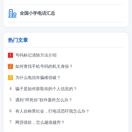
全国小学电话汇总
热门文章
号码标记清除方法介绍
如何查找手机号码的机主身份？
为什么电信诈骗难侦破？
骗子是如何获取你的个人信息的？
遇到"呼死你"软件轰炸怎么办？
有人自称黑社会，打电话恐吓我怎么办？
网贷借款，怎么越借越穷？