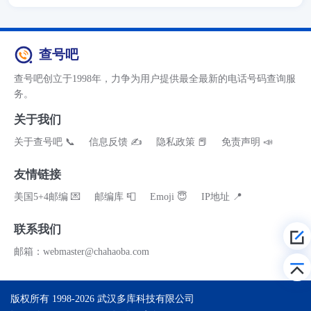
查号吧
查号吧创立于1998年，力争为用户提供最全最新的电话号码查询服
务。
关于我们
关于查号吧 📞
信息反馈 ✍
隐私政策 📕
免责声明 📣
友情链接
美国5+4邮编 💌
邮编库 📮
Emoji 😇
IP地址 📍
联系我们
邮箱：webmaster@chahaoba.com
版权所有 1998-2026
武汉多库科技有限公司