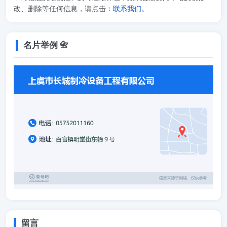
改、删除等任何信息，请点击：
联系我们
。
名片举例 📇
留言