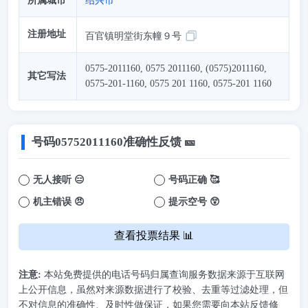
所属城市
绍兴市
注册地址
百官镇明堂街东幢９号
0575-2011160, 0575 2011160, (0575)2011160,
其它写法
0575-201-1160, 0575 201 1160, 0575-201 1160
号码
05752011160
准确性反馈 🎫
无人接听 😑
号码正确 🥰
机主错误 😠
提示空号 😲
查看投票结果 📊
注意:
本站免费提供的电话号码归属查询服务数据来源于互联网
上公开信息，虽然对来源数据进行了校验、去重等过滤处理，但
不对信息的准确性、及时性做保证，如果您需要向本站反馈修