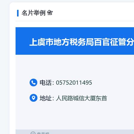
名片举例 📇