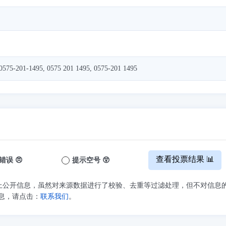
0575-201-1495, 0575 201 1495, 0575-201 1495
查看投票结果 📊
错误 😠
提示空号 😲
上公开信息，虽然对来源数据进行了校验、去重等过滤处理，但不对信息
息，请点击：
联系我们
。