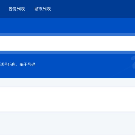
省份列表
城市列表
话号码库
、
骗子号码