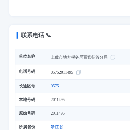
联系电话 📞
单位名称
上虞市地方税务局百官征管分局
电话号码
05752011495
长途区号
0575
本地号码
2011495
原始号码
2011495
所属省份
浙江省