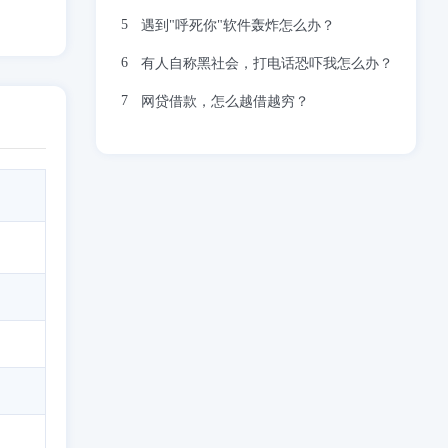
遇到"呼死你"软件轰炸怎么办？
有人自称黑社会，打电话恐吓我怎么办？
网贷借款，怎么越借越穷？