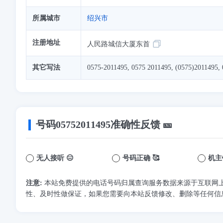
所属城市
绍兴市
注册地址
人民路城信大厦东首
其它写法
0575-2011495, 0575 2011495, (0575)2011495, 
号码
05752011495
准确性反馈 🎫
无人接听 😑
号码正确 🥰
机主
注意:
本站免费提供的电话号码归属查询服务数据来源于互联网
性、及时性做保证，如果您需要向本站反馈修改、删除等任何信