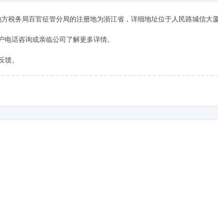
上虞市地方税务局百官征管分局的注册地为浙江省，详细地址位于人民路城信大
户电话咨询或亲临公司了解更多详情。
反馈。