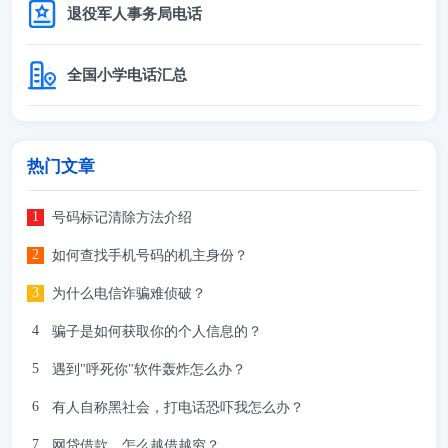
退役军人事务局电话
全国小学电话汇总
热门文章
号码标记清除方法介绍
如何查找手机号码的机主身份？
为什么电信诈骗难侦破？
骗子是如何获取你的个人信息的？
遇到"呼死你"软件轰炸怎么办？
有人自称黑社会，打电话恐吓我怎么办？
网贷借款，怎么越借越穷？