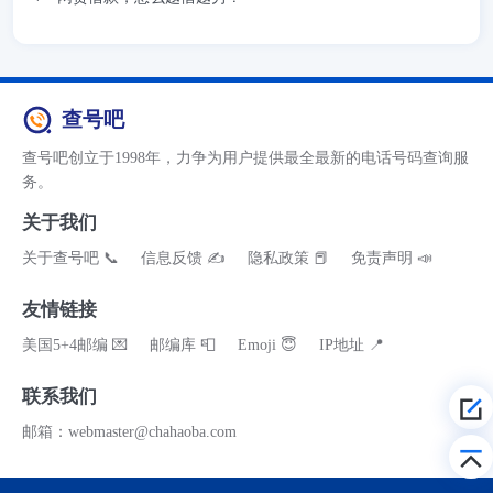
查号吧
查号吧创立于1998年，力争为用户提供最全最新的电话号码查询服
务。
关于我们
关于查号吧 📞
信息反馈 ✍
隐私政策 📕
免责声明 📣
友情链接
美国5+4邮编 💌
邮编库 📮
Emoji 😇
IP地址 📍
联系我们
邮箱：webmaster@chahaoba.com