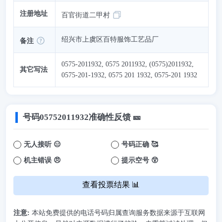
注册地址
百官街道二甲村
绍兴市上虞区百特服饰工艺品厂
备注
0575-2011932, 0575 2011932, (0575)2011932,
其它写法
0575-201-1932, 0575 201 1932, 0575-201 1932
号码
05752011932
准确性反馈 🎫
无人接听 😑
号码正确 🥰
机主错误 😠
提示空号 😲
查看投票结果 📊
注意:
本站免费提供的电话号码归属查询服务数据来源于互联网