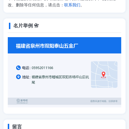
改、删除等任何信息，请点击：
联系我们
。
名片举例 📇
留言