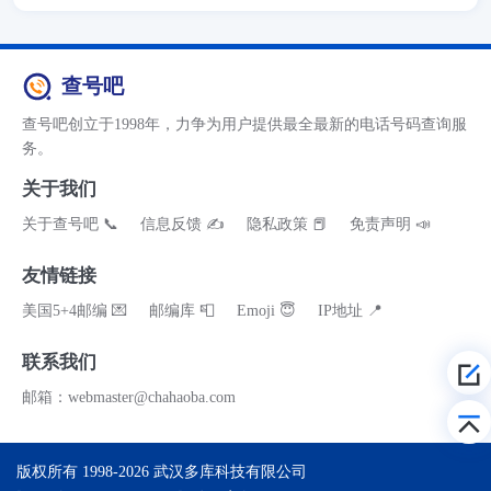
查号吧
查号吧创立于1998年，力争为用户提供最全最新的电话号码查询服
务。
关于我们
关于查号吧 📞
信息反馈 ✍
隐私政策 📕
免责声明 📣
友情链接
美国5+4邮编 💌
邮编库 📮
Emoji 😇
IP地址 📍
联系我们
邮箱：webmaster@chahaoba.com
版权所有 1998-2026
武汉多库科技有限公司