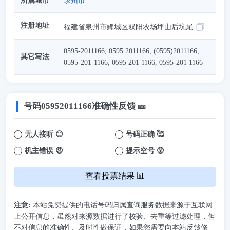
所属城市
泉州市
注册地址
福建省泉州市鲤城区双阳农场坪山后坑尾
0595-2011166, 0595 2011166, (0595)2011166,
其它写法
0595-201-1166, 0595 201 1166, 0595-201 1166
号码
05952011166
准确性反馈 🎫
无人接听 😑
号码正确 🥰
机主错误 😠
提示空号 😲
查看投票结果 📊
注意:
本站免费提供的电话号码归属查询服务数据来源于互联网
上公开信息，虽然对来源数据进行了校验、去重等过滤处理，但
不对信息的准确性、及时性做保证，如果您需要向本站反馈修