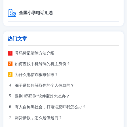
全国小学电话汇总
热门文章
号码标记清除方法介绍
如何查找手机号码的机主身份？
为什么电信诈骗难侦破？
骗子是如何获取你的个人信息的？
遇到"呼死你"软件轰炸怎么办？
有人自称黑社会，打电话恐吓我怎么办？
网贷借款，怎么越借越穷？