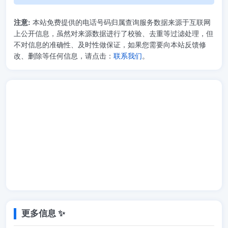
注意:
本站免费提供的电话号码归属查询服务数据来源于互联网
上公开信息，虽然对来源数据进行了校验、去重等过滤处理，但
不对信息的准确性、及时性做保证，如果您需要向本站反馈修
改、删除等任何信息，请点击：
联系我们
。
更多信息 ✨