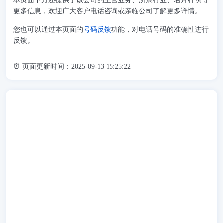
本页面下方还提供了该公司的主营业务、所属行业、名片样例等
更多信息，欢迎广大客户电话咨询或亲临公司了解更多详情。
您也可以通过本页面的
号码反馈
功能，对电话号码的准确性进行
反馈。
⏰ 页面更新时间：2025-09-13 15:25:22