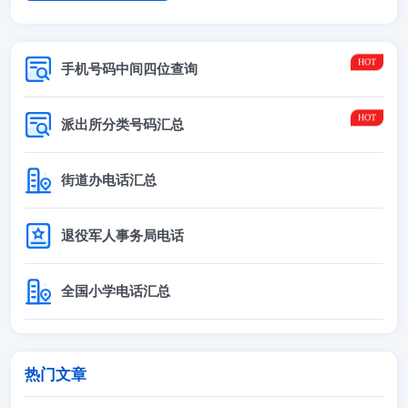
手机号码中间四位查询
派出所分类号码汇总
街道办电话汇总
退役军人事务局电话
全国小学电话汇总
热门文章