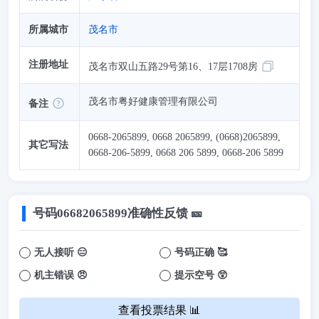
所属城市
茂名市
注册地址
茂名市双山五路29号第16、17层1708房
茂名市粤好健康管理有限公司
备注
0668-2065899, 0668 2065899, (0668)2065899,
其它写法
0668-206-5899, 0668 206 5899, 0668-206 5899
号码
06682065899
准确性反馈 🎫
无人接听 😑
号码正确 🥰
机主错误 😠
提示空号 😲
查看投票结果 📊