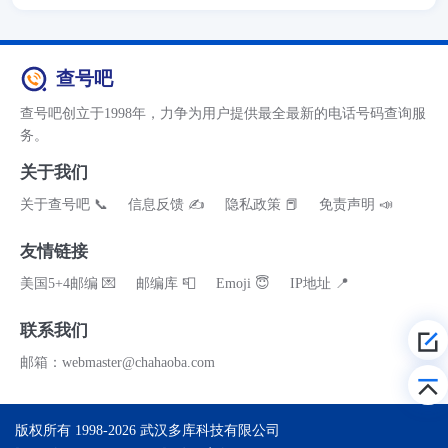
查号吧
查号吧创立于1998年，力争为用户提供最全最新的电话号码查询服
务。
关于我们
关于查号吧 📞
信息反馈 ✍
隐私政策 📕
免责声明 📣
友情链接
美国5+4邮编 💌
邮编库 📮
Emoji 😇
IP地址 📍
联系我们
邮箱：webmaster@chahaoba.com
版权所有 1998-2026
武汉多库科技有限公司