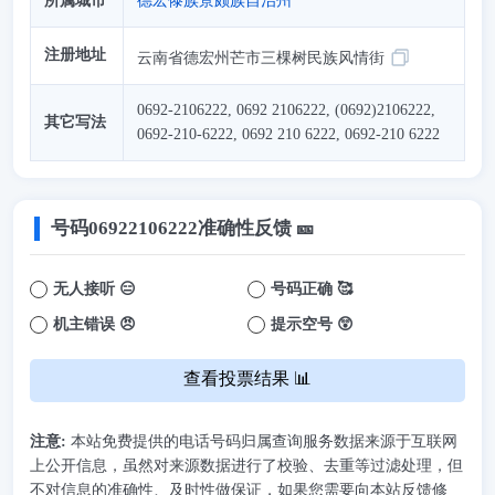
所属城市
德宏傣族景颇族自治州
注册地址
云南省德宏州芒市三棵树民族风情街
0692-2106222, 0692 2106222, (0692)2106222,
其它写法
0692-210-6222, 0692 210 6222, 0692-210 6222
号码
06922106222
准确性反馈 🎫
无人接听 😑
号码正确 🥰
机主错误 😠
提示空号 😲
查看投票结果 📊
注意:
本站免费提供的电话号码归属查询服务数据来源于互联网
上公开信息，虽然对来源数据进行了校验、去重等过滤处理，但
不对信息的准确性、及时性做保证，如果您需要向本站反馈修