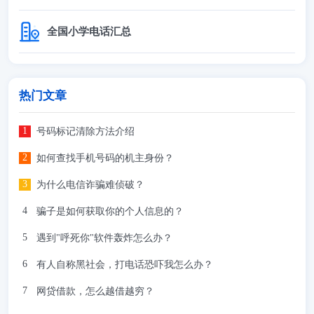
全国小学电话汇总
热门文章
号码标记清除方法介绍
如何查找手机号码的机主身份？
为什么电信诈骗难侦破？
骗子是如何获取你的个人信息的？
遇到"呼死你"软件轰炸怎么办？
有人自称黑社会，打电话恐吓我怎么办？
网贷借款，怎么越借越穷？