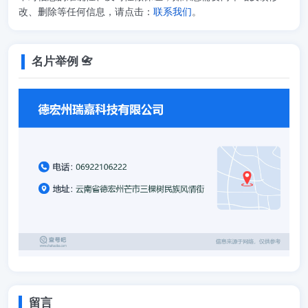
改、删除等任何信息，请点击：
联系我们
。
名片举例 📇
留言