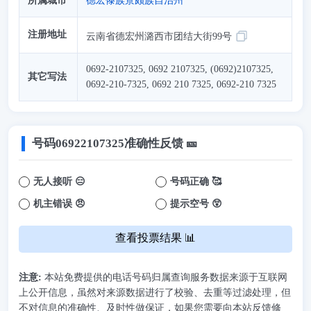
所属城市
德宏傣族景颇族自治州
注册地址
云南省德宏州潞西市团结大街99号
0692-2107325, 0692 2107325, (0692)2107325,
其它写法
0692-210-7325, 0692 210 7325, 0692-210 7325
号码
06922107325
准确性反馈 🎫
无人接听 😑
号码正确 🥰
机主错误 😠
提示空号 😲
查看投票结果 📊
注意:
本站免费提供的电话号码归属查询服务数据来源于互联网
上公开信息，虽然对来源数据进行了校验、去重等过滤处理，但
不对信息的准确性、及时性做保证，如果您需要向本站反馈修