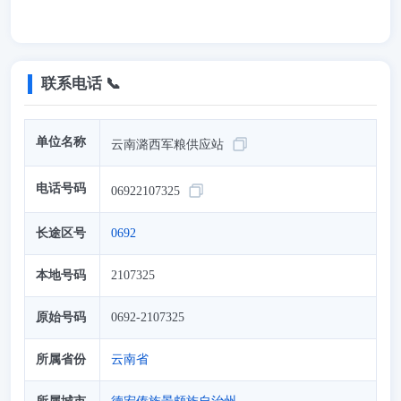
联系电话 📞
单位名称
云南潞西军粮供应站
电话号码
06922107325
长途区号
0692
本地号码
2107325
原始号码
0692-2107325
所属省份
云南省