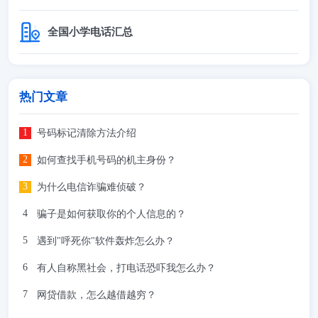
全国小学电话汇总
热门文章
号码标记清除方法介绍
如何查找手机号码的机主身份？
为什么电信诈骗难侦破？
骗子是如何获取你的个人信息的？
遇到"呼死你"软件轰炸怎么办？
有人自称黑社会，打电话恐吓我怎么办？
网贷借款，怎么越借越穷？