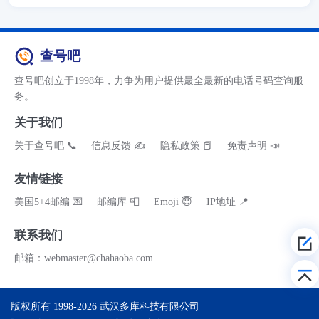
查号吧
查号吧创立于1998年，力争为用户提供最全最新的电话号码查询服
务。
关于我们
关于查号吧 📞
信息反馈 ✍
隐私政策 📕
免责声明 📣
友情链接
美国5+4邮编 💌
邮编库 📮
Emoji 😇
IP地址 📍
联系我们
邮箱：webmaster@chahaoba.com
版权所有 1998-2026
武汉多库科技有限公司