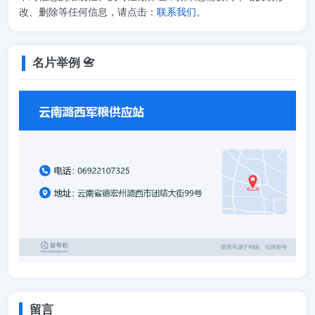
改、删除等任何信息，请点击：
联系我们
。
名片举例 📇
留言