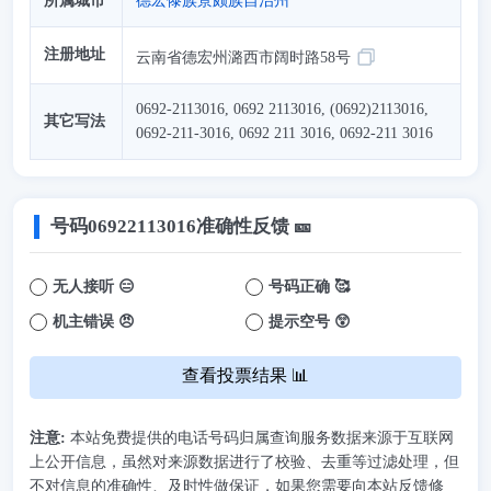
所属城市
德宏傣族景颇族自治州
注册地址
云南省德宏州潞西市阔时路58号
0692-2113016, 0692 2113016, (0692)2113016,
其它写法
0692-211-3016, 0692 211 3016, 0692-211 3016
号码
06922113016
准确性反馈 🎫
无人接听 😑
号码正确 🥰
机主错误 😠
提示空号 😲
查看投票结果 📊
注意:
本站免费提供的电话号码归属查询服务数据来源于互联网
上公开信息，虽然对来源数据进行了校验、去重等过滤处理，但
不对信息的准确性、及时性做保证，如果您需要向本站反馈修