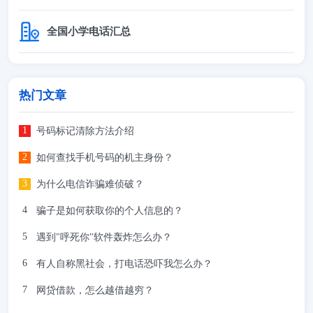
全国小学电话汇总
热门文章
号码标记清除方法介绍
如何查找手机号码的机主身份？
为什么电信诈骗难侦破？
骗子是如何获取你的个人信息的？
遇到"呼死你"软件轰炸怎么办？
有人自称黑社会，打电话恐吓我怎么办？
网贷借款，怎么越借越穷？