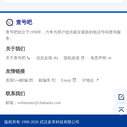
查号吧
查号吧创立于1998年，力争为用户提供最全最新的电话号码查询服
务。
关于我们
关于查号吧 📞
信息反馈 ✍
隐私政策 📕
免责声明 📣
友情链接
美国5+4邮编 💌
邮编库 📮
Emoji 😇
IP地址 📍
联系我们
邮箱：webmaster@chahaoba.com
版权所有 1998-2026
武汉多库科技有限公司