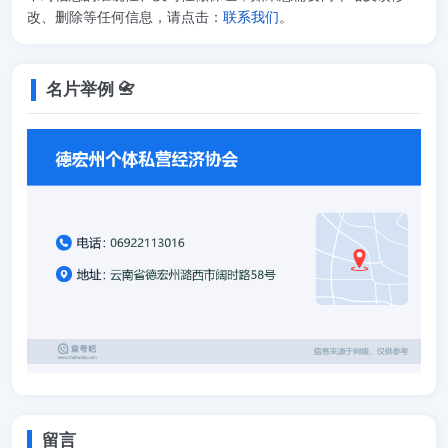
改、删除等任何信息，请点击：
联系我们
。
名片举例 📇
留言