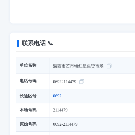
联系电话 📞
单位名称
潞西市芒市镇红星集贸市场
电话号码
06922114479
长途区号
0692
本地号码
2114479
原始号码
0692-2114479