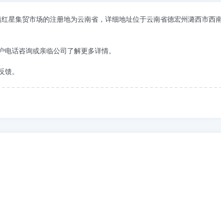
市芒市镇红星集贸市场的注册地为云南省，详细地址位于云南省德宏州潞西市西
户电话咨询或亲临公司了解更多详情。
反馈。