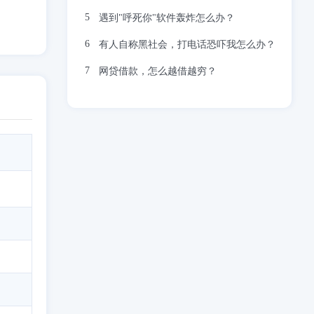
遇到"呼死你"软件轰炸怎么办？
有人自称黑社会，打电话恐吓我怎么办？
网贷借款，怎么越借越穷？