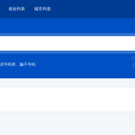
省份列表
城市列表
话号码库
、
骗子号码