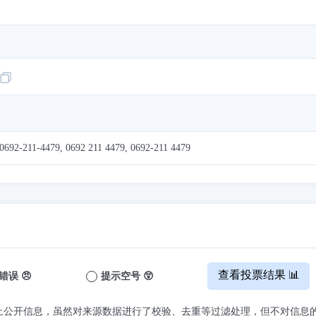
0692-211-4479, 0692 211 4479, 0692-211 4479
查看投票结果 📊
错误 😠
提示空号 😲
上公开信息，虽然对来源数据进行了校验、去重等过滤处理，但不对信息