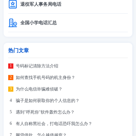
退役军人事务局电话
全国小学电话汇总
热门文章
号码标记清除方法介绍
如何查找手机号码的机主身份？
为什么电信诈骗难侦破？
骗子是如何获取你的个人信息的？
遇到"呼死你"软件轰炸怎么办？
有人自称黑社会，打电话恐吓我怎么办？
网贷借款，怎么越借越穷？