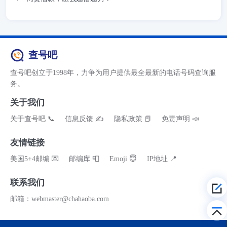
查号吧
查号吧创立于1998年，力争为用户提供最全最新的电话号码查询服
务。
关于我们
关于查号吧 📞
信息反馈 ✍
隐私政策 📕
免责声明 📣
友情链接
美国5+4邮编 💌
邮编库 📮
Emoji 😇
IP地址 📍
联系我们
邮箱：webmaster@chahaoba.com