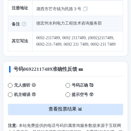
注册地址
潞西市芒市镇为民路３号
德宏州水利电力工程技术咨询服务部
备注
0692-2117489, 0692 2117489, (0692)2117489,
其它写法
0692-211-7489, 0692 211 7489, 0692-211 7489
号码
06922117489
准确性反馈 🎫
无人接听 😑
号码正确 🥰
机主错误 😠
提示空号 😲
查看投票结果 📊
注意:
本站免费提供的电话号码归属查询服务数据来源于互联网