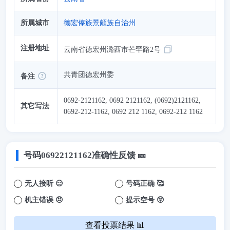
所属城市
德宏傣族景颇族自治州
注册地址
云南省德宏州潞西市芒罕路2号
共青团德宏州委
备注
0692-2121162, 0692 2121162, (0692)2121162,
其它写法
0692-212-1162, 0692 212 1162, 0692-212 1162
号码
06922121162
准确性反馈 🎫
无人接听 😑
号码正确 🥰
机主错误 😠
提示空号 😲
查看投票结果 📊