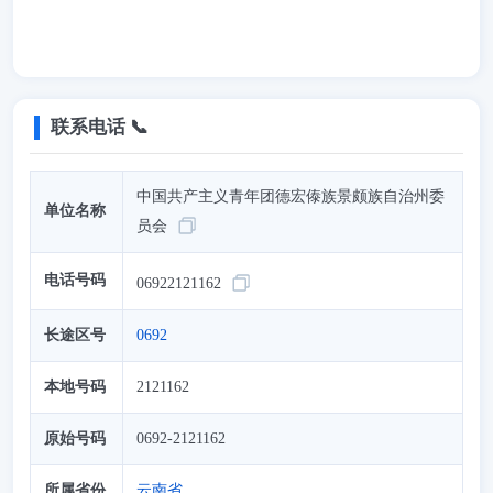
联系电话 📞
中国共产主义青年团德宏傣族景颇族自治州委
单位名称
员会
电话号码
06922121162
长途区号
0692
本地号码
2121162
原始号码
0692-2121162
所属省份
云南省