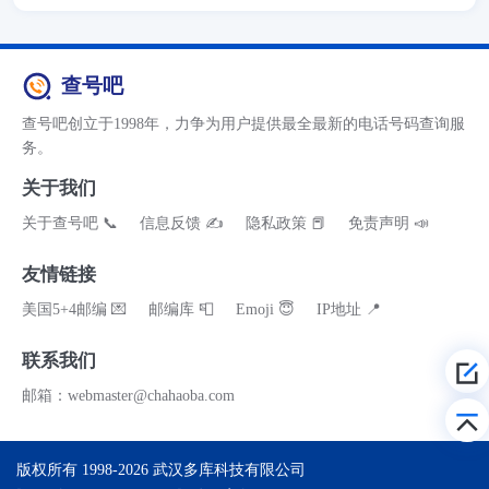
查号吧
查号吧创立于1998年，力争为用户提供最全最新的电话号码查询服
务。
关于我们
关于查号吧 📞
信息反馈 ✍
隐私政策 📕
免责声明 📣
友情链接
美国5+4邮编 💌
邮编库 📮
Emoji 😇
IP地址 📍
联系我们
邮箱：webmaster@chahaoba.com
版权所有 1998-2026
武汉多库科技有限公司