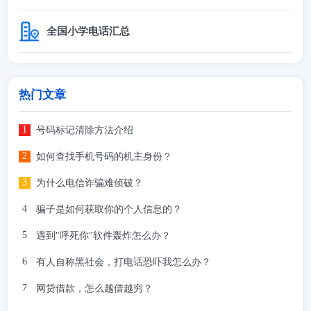
全国小学电话汇总
热门文章
号码标记清除方法介绍
如何查找手机号码的机主身份？
为什么电信诈骗难侦破？
骗子是如何获取你的个人信息的？
遇到"呼死你"软件轰炸怎么办？
有人自称黑社会，打电话恐吓我怎么办？
网贷借款，怎么越借越穷？