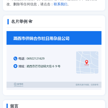
改、删除等任何信息，请点击：
联系我们
。
名片举例 📇
留言