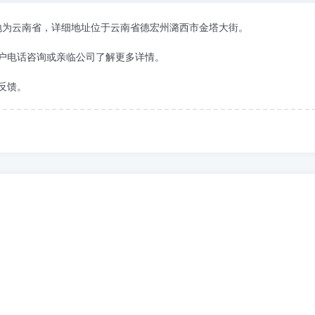
注册地为云南省，详细地址位于云南省德宏州潞西市金塔大街。
户电话咨询或亲临公司了解更多详情。
反馈。