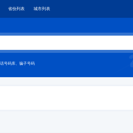
省份列表
城市列表
话号码库
、
骗子号码