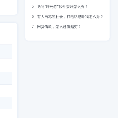
遇到"呼死你"软件轰炸怎么办？
有人自称黑社会，打电话恐吓我怎么办？
网贷借款，怎么越借越穷？