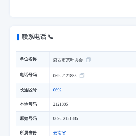
联系电话 📞
单位名称
潞西市茶叶协会
电话号码
06922121885
长途区号
0692
本地号码
2121885
原始号码
0692-2121885
所属省份
云南省