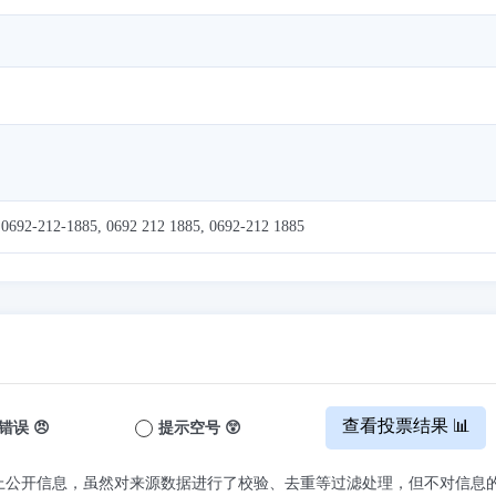
 0692-212-1885, 0692 212 1885, 0692-212 1885
查看投票结果 📊
错误 😠
提示空号 😲
上公开信息，虽然对来源数据进行了校验、去重等过滤处理，但不对信息