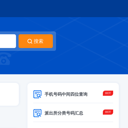
手机号码中间四位查询
派出所分类号码汇总