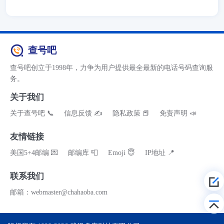
查号吧
查号吧创立于1998年，力争为用户提供最全最新的电话号码查询服
务。
关于我们
关于查号吧 📞
信息反馈 ✍
隐私政策 📕
免责声明 📣
友情链接
美国5+4邮编 💌
邮编库 📮
Emoji 😇
IP地址 📍
联系我们
邮箱：webmaster@chahaoba.com