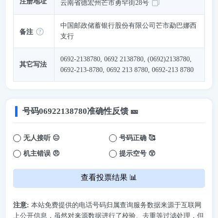
注册地址
云南省德宏州芒市勇罕街28号
中国邮政储蓄银行股份有限公司芒市勐巴娜西
备注
支行
0692-2138780, 0692 2138780, (0692)2138780,
其它写法
0692-213-8780, 0692 213 8780, 0692-213 8780
号码
06922138780
准确性反馈 🎫
无人接听 😑
号码正确 🥰
机主错误 😠
提示空号 😲
查看投票结果 📊
注意:
本站免费提供的电话号码归属查询服务数据来源于互联网
上公开信息，虽然对来源数据进行了校验、去重等过滤处理，但