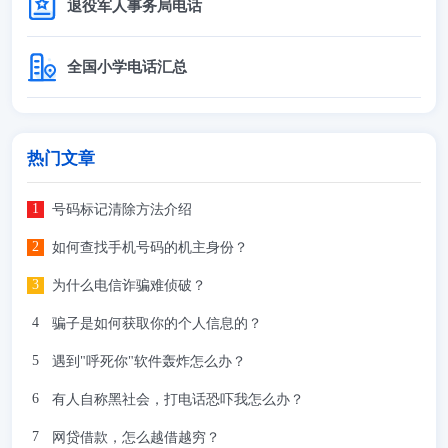
退役军人事务局电话
全国小学电话汇总
热门文章
号码标记清除方法介绍
如何查找手机号码的机主身份？
为什么电信诈骗难侦破？
骗子是如何获取你的个人信息的？
遇到"呼死你"软件轰炸怎么办？
有人自称黑社会，打电话恐吓我怎么办？
网贷借款，怎么越借越穷？