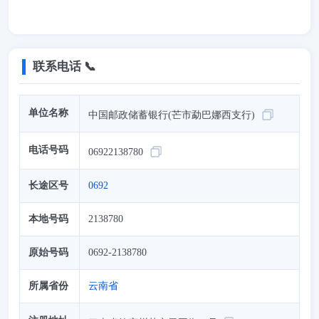
联系电话 📞
单位名称
中国邮政储蓄银行(芒市勐巴娜西支行)
电话号码
06922138780
长途区号
0692
本地号码
2138780
原始号码
0692-2138780
所属省份
云南省