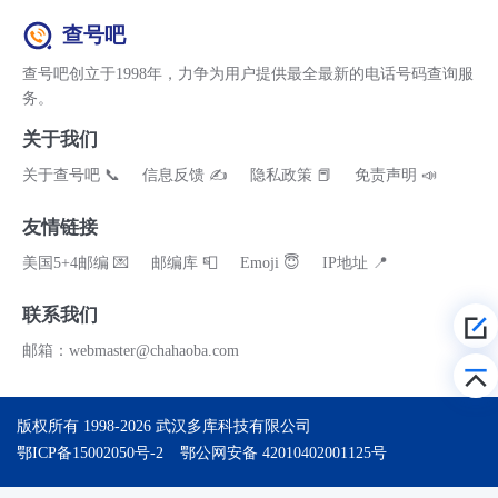
查号吧
查号吧创立于1998年，力争为用户提供最全最新的电话号码查询服
务。
关于我们
关于查号吧 📞
信息反馈 ✍
隐私政策 📕
免责声明 📣
友情链接
美国5+4邮编 💌
邮编库 📮
Emoji 😇
IP地址 📍
联系我们
邮箱：webmaster@chahaoba.com
版权所有 1998-2026
武汉多库科技有限公司
鄂ICP备15002050号-2
鄂公网安备 42010402001125号