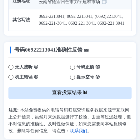
注册地址
云南省德宏州芒市力宇建材市场
0692-2213041, 0692 2213041, (0692)2213041,
其它写法
0692-221-3041, 0692 221 3041, 0692-221 3041
号码
06922213041
准确性反馈 🎫
无人接听 😑
号码正确 🥰
机主错误 😠
提示空号 😲
查看投票结果 📊
注意:
本站免费提供的电话号码归属查询服务数据来源于互联网
上公开信息，虽然对来源数据进行了校验、去重等过滤处理，但
不对信息的准确性、及时性做保证，如果您需要向本站反馈修
改、删除等任何信息，请点击：
联系我们
。