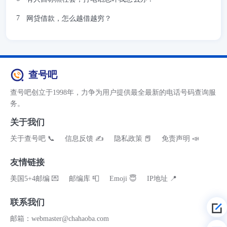
网贷借款，怎么越借越穷？
查号吧
查号吧创立于1998年，力争为用户提供最全最新的电话号码查询服
务。
关于我们
关于查号吧 📞
信息反馈 ✍
隐私政策 📕
免责声明 📣
友情链接
美国5+4邮编 💌
邮编库 📮
Emoji 😇
IP地址 📍
联系我们
邮箱：webmaster@chahaoba.com