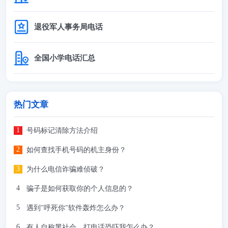
退役军人事务局电话
全国小学电话汇总
热门文章
号码标记清除方法介绍
如何查找手机号码的机主身份？
为什么电信诈骗难侦破？
骗子是如何获取你的个人信息的？
遇到"呼死你"软件轰炸怎么办？
有人自称黑社会，打电话恐吓我怎么办？