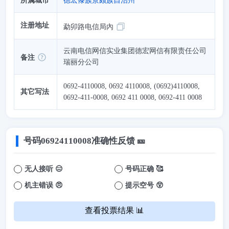
所属城市
德宏傣族景颇族自治州
注册地址
勐卯路电信局內
云南电信网信实业集团德宏网信有限责任公司
备注
瑞丽分公司
0692-4110008, 0692 4110008, (0692)4110008,
其它写法
0692-411-0008, 0692 411 0008, 0692-411 0008
号码
06924110008
准确性反馈 🎫
无人接听 😑
号码正确 🥰
机主错误 😠
提示空号 😲
查看投票结果 📊