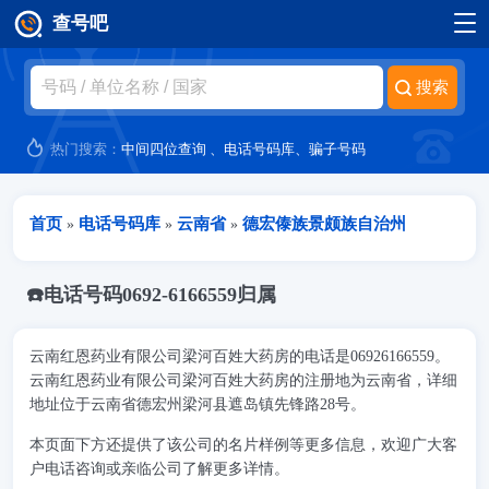
查号吧
跳转到主要内容
热门搜索：
中间四位查询
、
电话号码库
、
骗子号码
当前位置
首页
电话号码库
云南省
德宏傣族景颇族自治州
»
»
»
☎️电话号码0692-6166559归属
云南红恩药业有限公司梁河百姓大药房的电话是06926166559。
云南红恩药业有限公司梁河百姓大药房的注册地为云南省，详细
地址位于云南省德宏州梁河县遮岛镇先锋路28号。
本页面下方还提供了该公司的名片样例等更多信息，欢迎广大客
户电话咨询或亲临公司了解更多详情。