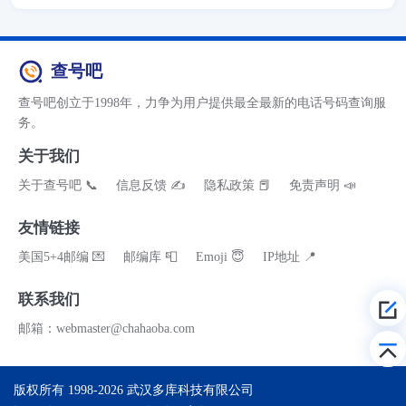
查号吧
查号吧创立于1998年，力争为用户提供最全最新的电话号码查询服
务。
关于我们
关于查号吧 📞
信息反馈 ✍
隐私政策 📕
免责声明 📣
友情链接
美国5+4邮编 💌
邮编库 📮
Emoji 😇
IP地址 📍
联系我们
邮箱：webmaster@chahaoba.com
版权所有 1998-2026
武汉多库科技有限公司