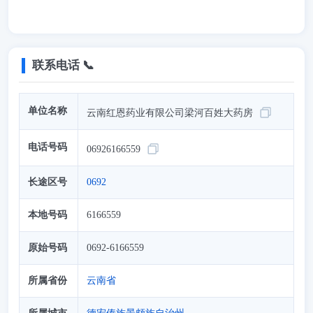
联系电话 📞
单位名称
云南红恩药业有限公司梁河百姓大药房
电话号码
06926166559
长途区号
0692
本地号码
6166559
原始号码
0692-6166559
所属省份
云南省