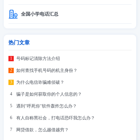
全国小学电话汇总
热门文章
号码标记清除方法介绍
如何查找手机号码的机主身份？
为什么电信诈骗难侦破？
骗子是如何获取你的个人信息的？
遇到"呼死你"软件轰炸怎么办？
有人自称黑社会，打电话恐吓我怎么办？
网贷借款，怎么越借越穷？