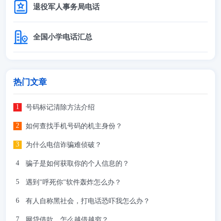
退役军人事务局电话
全国小学电话汇总
热门文章
号码标记清除方法介绍
如何查找手机号码的机主身份？
为什么电信诈骗难侦破？
骗子是如何获取你的个人信息的？
遇到"呼死你"软件轰炸怎么办？
有人自称黑社会，打电话恐吓我怎么办？
网贷借款，怎么越借越穷？