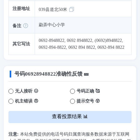
注册地址
039县道北50米
勐弄中心小学
备注
0692-8948822, 0692 8948822, (0692)8948822,
其它写法
0692-894-8822, 0692 894 8822, 0692-894 8822
号码
06928948822
准确性反馈 🎫
无人接听 😑
号码正确 🥰
机主错误 😠
提示空号 😲
查看投票结果 📊
注意:
本站免费提供的电话号码归属查询服务数据来源于互联网