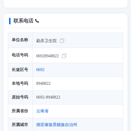
联系电话 📞
单位名称
勐弄卫生院
电话号码
06928948822
长途区号
0692
本地号码
8948822
原始号码
0692-8948822
所属省份
云南省
所属城市
德宏傣族景颇族自治州