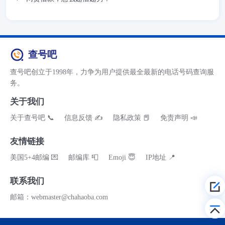
查号吧
查号吧创立于1998年，力争为用户提供最全最新的电话号码查询服
务。
关于我们
关于查号吧 📞
信息反馈 ✍
隐私政策 📕
免责声明 📣
友情链接
美国5+4邮编 💌
邮编库 📮
Emoji 😇
IP地址 📍
联系我们
邮箱：webmaster@chahaoba.com