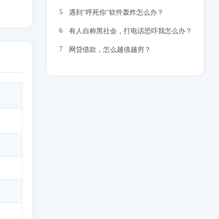
遇到"呼死你"软件轰炸怎么办？
有人自称黑社会，打电话恐吓我怎么办？
网贷借款，怎么越借越穷？