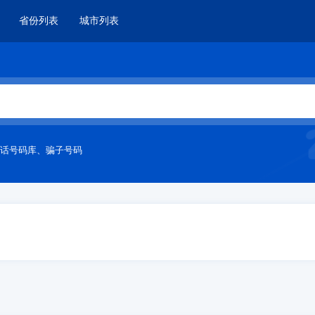
省份列表
城市列表
话号码库
、
骗子号码