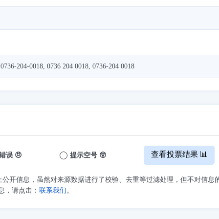
 0736-204-0018, 0736 204 0018, 0736-204 0018
查看投票结果 📊
错误 😠
提示空号 😲
上公开信息，虽然对来源数据进行了校验、去重等过滤处理，但不对信息
息，请点击：
联系我们
。