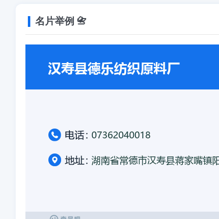
名片举例 📇