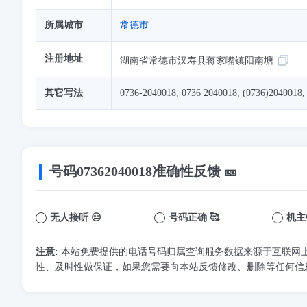
所属城市
常德市
注册地址
湖南省常德市汉寿县蒋家嘴镇阳南塘
其它写法
0736-2040018, 0736 2040018, (0736)2040018,
号码
07362040018
准确性反馈 🎫
无人接听 😑
号码正确 🥰
机主
注意:
本站免费提供的电话号码归属查询服务数据来源于互联网
性、及时性做保证，如果您需要向本站反馈修改、删除等任何信