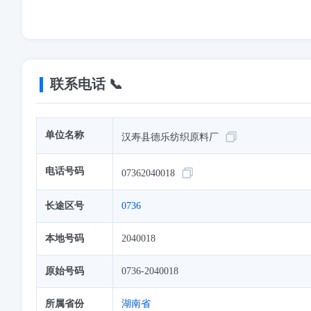
联系电话 📞
单位名称
汉寿县德乐纺织原料厂
电话号码
07362040018
长途区号
0736
本地号码
2040018
原始号码
0736-2040018
所属省份
湖南省