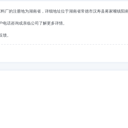
乐纺织原料厂的注册地为湖南省，详细地址位于湖南省常德市汉寿县蒋家嘴镇阳
户电话咨询或亲临公司了解更多详情。
反馈。