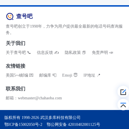
查号吧
查号吧创立于1998年，力争为用户提供最全最新的电话号码查询服
务。
关于我们
关于查号吧 📞
信息反馈 ✍
隐私政策 📕
免责声明 📣
友情链接
美国5+4邮编 💌
邮编库 📮
Emoji 😇
IP地址 📍
联系我们
邮箱：webmaster@chahaoba.com
版权所有 1998-2026
武汉多库科技有限公司
鄂ICP备15002050号-2
鄂公网安备 42010402001125号