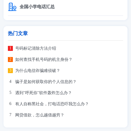
全国小学电话汇总
热门文章
号码标记清除方法介绍
如何查找手机号码的机主身份？
为什么电信诈骗难侦破？
骗子是如何获取你的个人信息的？
遇到"呼死你"软件轰炸怎么办？
有人自称黑社会，打电话恐吓我怎么办？
网贷借款，怎么越借越穷？