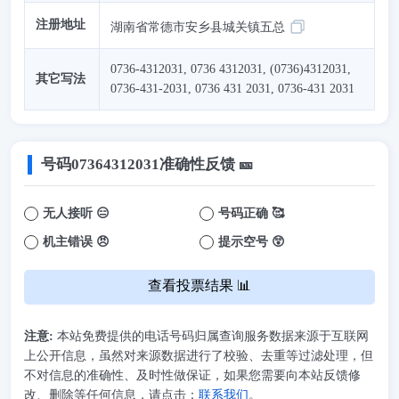
注册地址
湖南省常德市安乡县城关镇五总
0736-4312031, 0736 4312031, (0736)4312031,
其它写法
0736-431-2031, 0736 431 2031, 0736-431 2031
号码
07364312031
准确性反馈 🎫
无人接听 😑
号码正确 🥰
机主错误 😠
提示空号 😲
查看投票结果 📊
注意:
本站免费提供的电话号码归属查询服务数据来源于互联网
上公开信息，虽然对来源数据进行了校验、去重等过滤处理，但
不对信息的准确性、及时性做保证，如果您需要向本站反馈修
改、删除等任何信息，请点击：
联系我们
。