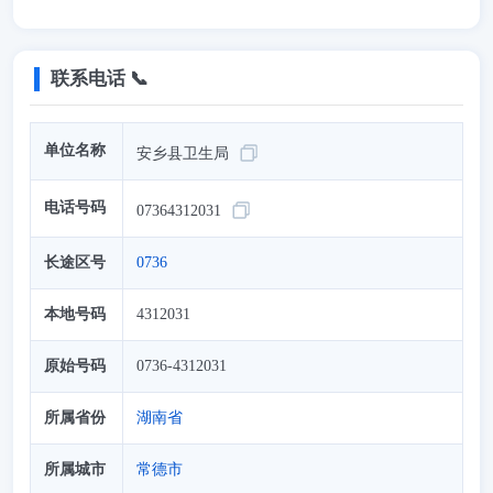
联系电话 📞
单位名称
安乡县卫生局
电话号码
07364312031
长途区号
0736
本地号码
4312031
原始号码
0736-4312031
所属省份
湖南省
所属城市
常德市