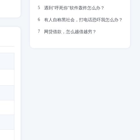
遇到"呼死你"软件轰炸怎么办？
有人自称黑社会，打电话恐吓我怎么办？
网贷借款，怎么越借越穷？