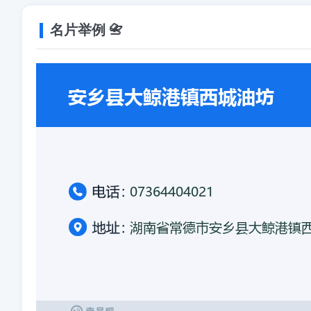
名片举例 📇