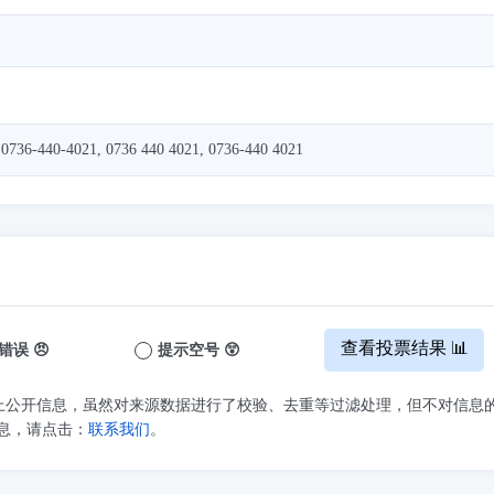
 0736-440-4021, 0736 440 4021, 0736-440 4021
查看投票结果 📊
错误 😠
提示空号 😲
上公开信息，虽然对来源数据进行了校验、去重等过滤处理，但不对信息
息，请点击：
联系我们
。