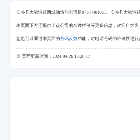
安乡县大鲸港镇西城油坊的电话是07364404021。安乡县
本页面下方还提供了该公司的名片样例等更多信息，欢迎广大客
您也可以通过本页面的
号码反馈
功能，对电话号码的准确性进行
⏰ 页面更新时间：2024-04-26 13:28:17