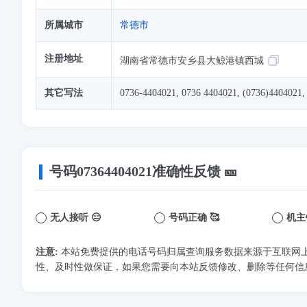
所属城市
常德市
注册地址
湖南省常德市安乡县大鲸港镇西城
其它写法
0736-4404021, 0736 4404021, (0736)4404021,
号码
07364404021
准确性反馈 🎫
无人接听 😑
号码正确 🥰
机主
注意:
本站免费提供的电话号码归属查询服务数据来源于互联网
性、及时性做保证，如果您需要向本站反馈修改、删除等任何信