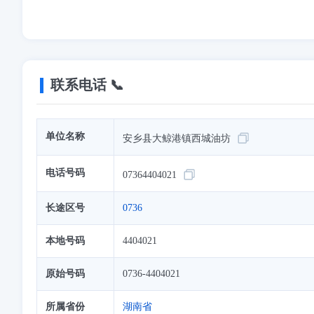
联系电话 📞
单位名称
安乡县大鲸港镇西城油坊
电话号码
07364404021
长途区号
0736
本地号码
4404021
原始号码
0736-4404021
所属省份
湖南省