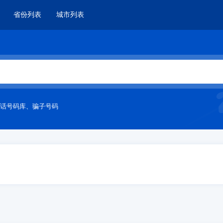
省份列表
城市列表
话号码库
、
骗子号码